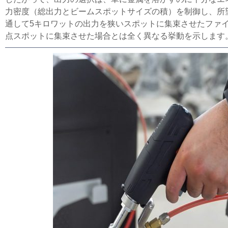
力密度（総出力とビームスポットサイズの積）を制御し、所
通して5キロワットの出力を狭いスポットに集束させたファ
点スポットに集束させた場合とは全く異なる挙動を示します。