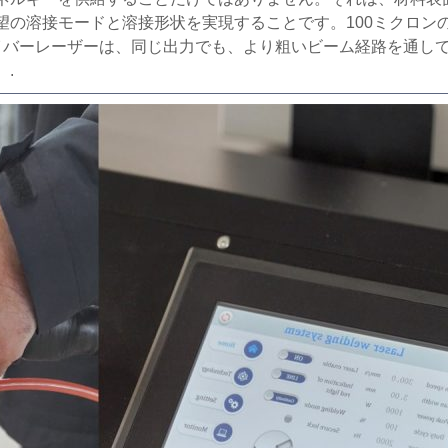
望の溶接モードと溶接形状を実現することです。100ミクロン
イバーレーザーは、同じ出力でも、より粗いビーム経路を通し
.