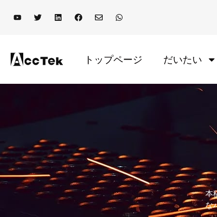
トップページ
だいたい
本
な