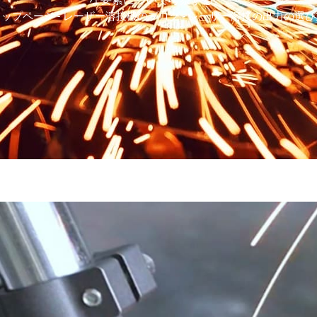
トップページ
-
レーザー溶接機のブログ
-
レーザー溶接の出力の選び