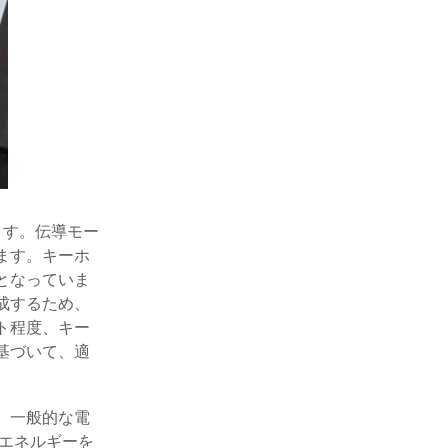
ます。伝導モー
ます。キーホ
となっていま
成するため、
ト程度、キー
基づいて、適
。一般的な電
ーエネルギーを