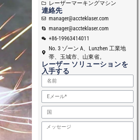
レーザーマーキングマシン
連絡先
manager@accteklaser.com
manager@accteklaser.com
+86-19963414011
No. 3 ゾーン A、Lunzhen 工業地
帯、玉城市、山東省。
レーザー ソリューションを
入手する