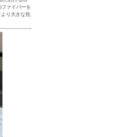
のファイバーを
てより大きな焦