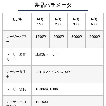
製品パラメータ
モデル
AKQ-
AKQ-
AKQ-
AKQ-
1500
2000
3000
6000
レーザーパワ
1500W
2000W
3000W
6000W
ー
レーザー動作
連続波レーザー
モード
レーザー発生
レイカス/マックス/BWT
器
レーザー波長
1080nm±10nm
レーザー出力
10-100%