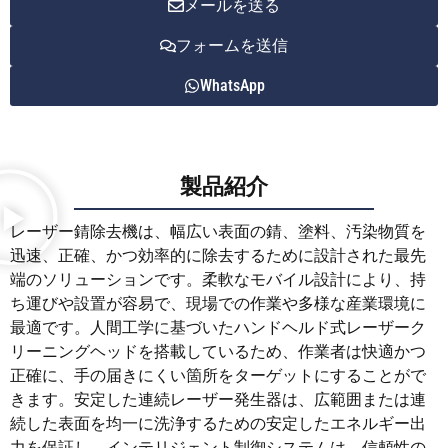
メールを送る
フォームを送信
WhatsApp
製品紹介
レーザー錆除去機は、幅広い表面の錆、塗料、汚染物質を
迅速、正確、かつ効率的に除去するために設計された最先
端のソリューションです。柔軟なモバイル設計により、持
ち運びや設置が容易で、現場での作業や多様な産業環境に
最適です。人間工学に基づいたハンドヘルド式レーザーク
リーニングヘッドを搭載しているため、作業者は快適かつ
正確に、手の届きにくい箇所をターゲットにすることがで
きます。安定した連続レーザー発生器は、広範囲または連
続した表面を均一に洗浄するための安定したエネルギー出
力を保証し、インテリジェント制御システムは、信頼性の