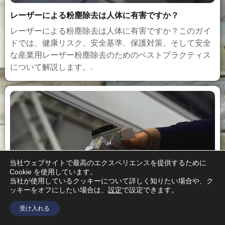
レーザーによる粉塵除去は人体に有害ですか？
レーザーによる粉塵除去は人体に有害ですか？このガイ
ドでは、健康リスク、安全基準、保護対策、そして安全
な産業用レーザー粉塵除去のためのベストプラクティス
について解説します。.
当社ウェブサイトで最高のエクスペリエンスを提供するために
Cookie を使用しています。
当社が使用しているクッキーについて詳しく知りたい場合や、ク
ッキーをオフにしたい場合は、
設定
で設定できます。
受け入れる