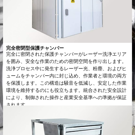
完全密閉型保護チャンバー
完全に密閉された保護チャンバーがレーザー洗浄エリア
を囲み、安全な作業のための密閉空間を作り出します。
洗浄プロセス中に発生するレーザー光、粉塵、およびヒ
ュームをチャンバー内に封じ込め、作業者と環境の両方
を保護します。この構造は騒音を低減し、安定した作業
環境を維持するのにも役立ちます。統合された安全設計
により、制御された操作と産業安全基準への準拠が保証
されます。.