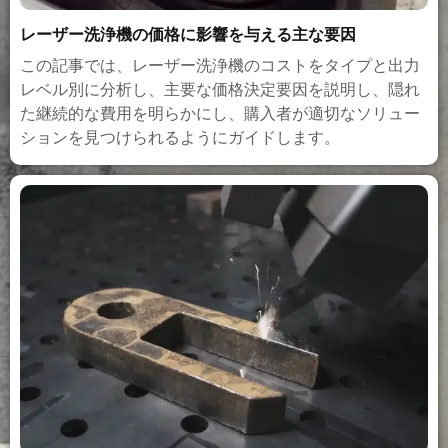
レーザー洗浄機の価格に影響を与える主な要因
この記事では、レーザー洗浄機のコストをタイプと出力
レベル別に分析し、主要な価格決定要因を説明し、隠れ
た継続的な費用を明らかにし、購入者が適切なソリュー
ションを見つけられるようにガイドします。