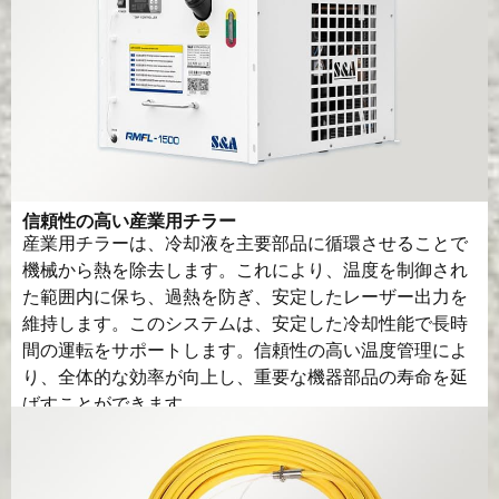
信頼性の高い産業用チラー
産業用チラーは、冷却液を主要部品に循環させることで
機械から熱を除去します。これにより、温度を制御され
た範囲内に保ち、過熱を防ぎ、安定したレーザー出力を
維持します。このシステムは、安定した冷却性能で長時
間の運転をサポートします。信頼性の高い温度管理によ
り、全体的な効率が向上し、重要な機器部品の寿命を延
ばすことができます。.