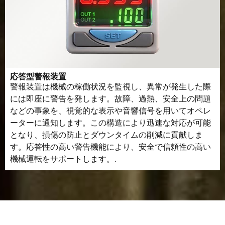
応答型警報装置
警報装置は機械の稼働状況を監視し、異常が発生した際
には即座に警告を発します。故障、過熱、安全上の問題
などの事象を、視覚的な表示や音響信号を用いてオペレ
ーターに通知します。この構造により迅速な対応が可能
となり、損傷の防止とダウンタイムの削減に貢献しま
す。応答性の高い警告機能により、安全で信頼性の高い
機械運転をサポートします。.