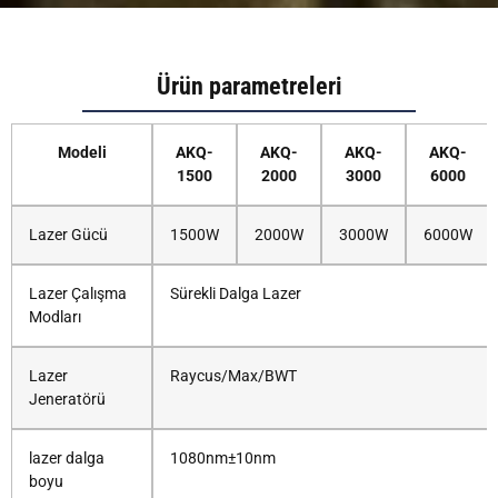
Ürün parametreleri
Modeli
AKQ-
AKQ-
AKQ-
AKQ-
1500
2000
3000
6000
Lazer Gücü
1500W
2000W
3000W
6000W
Lazer Çalışma
Sürekli Dalga Lazer
Modları
Lazer
Raycus/Max/BWT
Jeneratörü
lazer dalga
1080nm±10nm
boyu