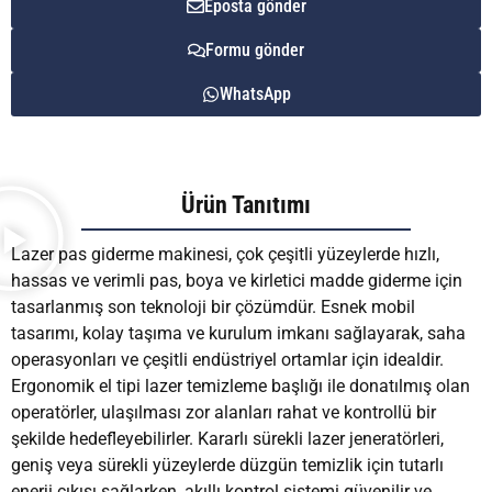
Eposta gönder
Formu gönder
WhatsApp
Ürün Tanıtımı
Lazer pas giderme makinesi, çok çeşitli yüzeylerde hızlı,
hassas ve verimli pas, boya ve kirletici madde giderme için
tasarlanmış son teknoloji bir çözümdür. Esnek mobil
tasarımı, kolay taşıma ve kurulum imkanı sağlayarak, saha
operasyonları ve çeşitli endüstriyel ortamlar için idealdir.
Ergonomik el tipi lazer temizleme başlığı ile donatılmış olan
operatörler, ulaşılması zor alanları rahat ve kontrollü bir
şekilde hedefleyebilirler. Kararlı sürekli lazer jeneratörleri,
geniş veya sürekli yüzeylerde düzgün temizlik için tutarlı
enerji çıkışı sağlarken, akıllı kontrol sistemi güvenilir ve