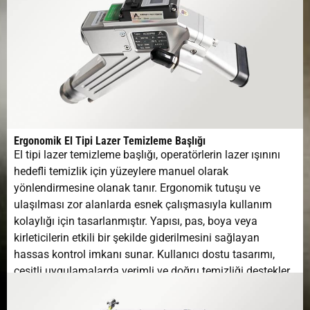
Ergonomik El Tipi Lazer Temizleme Başlığı
El tipi lazer temizleme başlığı, operatörlerin lazer ışınını
hedefli temizlik için yüzeylere manuel olarak
yönlendirmesine olanak tanır. Ergonomik tutuşu ve
ulaşılması zor alanlarda esnek çalışmasıyla kullanım
kolaylığı için tasarlanmıştır. Yapısı, pas, boya veya
kirleticilerin etkili bir şekilde giderilmesini sağlayan
hassas kontrol imkanı sunar. Kullanıcı dostu tasarımı,
çeşitli uygulamalarda verimli ve doğru temizliği destekler.