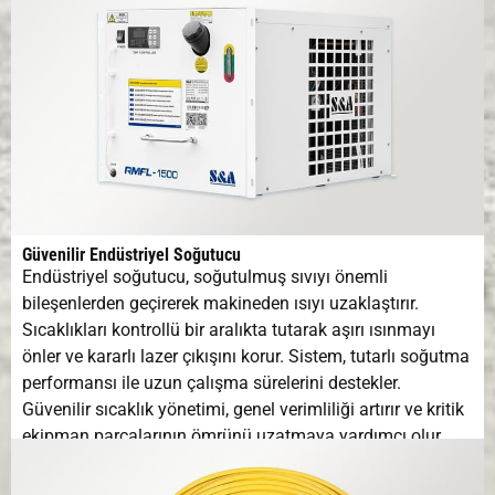
Güvenilir Endüstriyel Soğutucu
Endüstriyel soğutucu, soğutulmuş sıvıyı önemli
bileşenlerden geçirerek makineden ısıyı uzaklaştırır.
Sıcaklıkları kontrollü bir aralıkta tutarak aşırı ısınmayı
önler ve kararlı lazer çıkışını korur. Sistem, tutarlı soğutma
performansı ile uzun çalışma sürelerini destekler.
Güvenilir sıcaklık yönetimi, genel verimliliği artırır ve kritik
ekipman parçalarının ömrünü uzatmaya yardımcı olur.