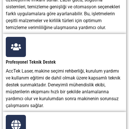
sistemleri, temizleme genişliği ve otomasyon seçenekleri
farklı uygulamalara göre ayarlanabilir. Bu, işletmelerin
çeşitli malzemeler ve kirlilik türleri için optimum
temizleme verimliliğine ulaşmasına yardımcı olur.
Profesyonel Teknik Destek
AccTek Laser, makine seçimi rehberliği, kurulum yardımı
ve kullanım eğitimi de dahil olmak üzere kapsamlı teknik
destek sunmaktadır. Deneyimli mühendislik ekibi,
müşterilerin ekipmanı hızlı bir şekilde anlamalarına
yardımcı olur ve kurulumdan sonra makinenin sorunsuz
çalışmasını sağlar.