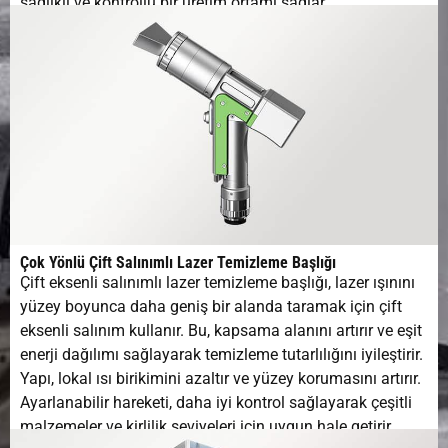
sağlıklı ve kontrollü bir üretim ortamı sağlar.
Çok Yönlü Çift Salınımlı Lazer Temizleme Başlığı
Çift eksenli salınımlı lazer temizleme başlığı, lazer ışınını
yüzey boyunca daha geniş bir alanda taramak için çift
eksenli salınım kullanır. Bu, kapsama alanını artırır ve eşit
enerji dağılımı sağlayarak temizleme tutarlılığını iyileştirir.
Yapı, lokal ısı birikimini azaltır ve yüzey korumasını artırır.
Ayarlanabilir hareketi, daha iyi kontrol sağlayarak çeşitli
malzemeler ve kirlilik seviyeleri için uygun hale getirir.