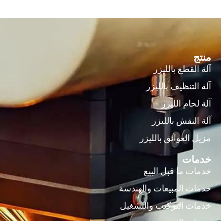
منتج
آلة القطع بالليزر
آلة التنظيف بالليزر
آلة لحام الليزر
آلة النقش بالليزر
مزيل العوائق بالليزر
خدمات
خدمات ما قبل البيع
خدمات المبيعات والهندسة
خدمات التركيب والتشغيل