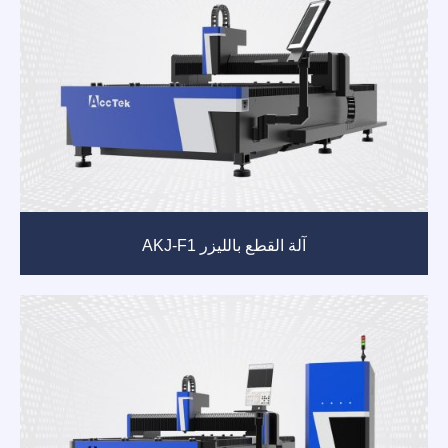
آلة القطع بالليزر AKJ-F1