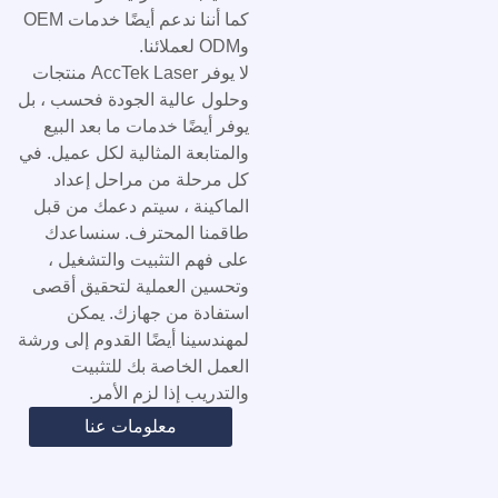
كما أننا ندعم أيضًا خدمات OEM
وODM لعملائنا.
لا يوفر AccTek Laser منتجات
وحلول عالية الجودة فحسب ، بل
يوفر أيضًا خدمات ما بعد البيع
والمتابعة المثالية لكل عميل. في
كل مرحلة من مراحل إعداد
الماكينة ، سيتم دعمك من قبل
طاقمنا المحترف. سنساعدك
على فهم التثبيت والتشغيل ،
وتحسين العملية لتحقيق أقصى
استفادة من جهازك. يمكن
لمهندسينا أيضًا القدوم إلى ورشة
العمل الخاصة بك للتثبيت
والتدريب إذا لزم الأمر.
معلومات عنا