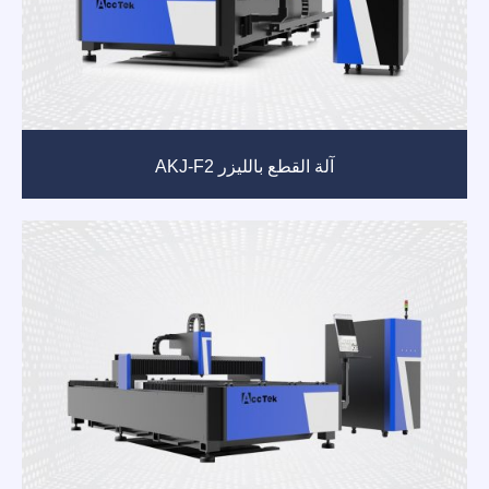
آلة القطع بالليزر AKJ-F2