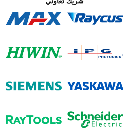
شريك تعاوني