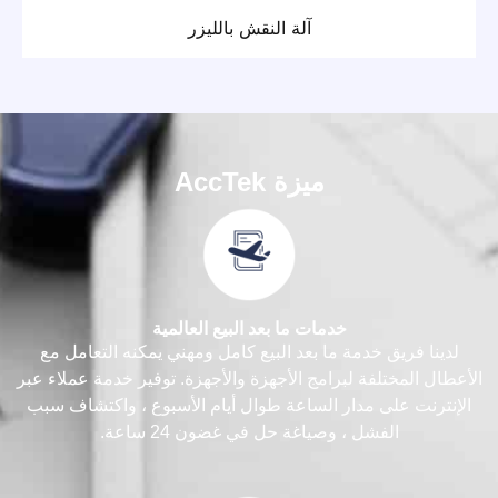
آلة النقش بالليزر
ميزة AccTek
خدمات ما بعد البيع العالمية
لدينا فريق خدمة ما بعد البيع كامل ومهني يمكنه التعامل مع
الأعطال المختلفة لبرامج الأجهزة والأجهزة. توفير خدمة عملاء عبر
الإنترنت على مدار الساعة طوال أيام الأسبوع ، واكتشاف سبب
الفشل ، وصياغة حل في غضون 24 ساعة.