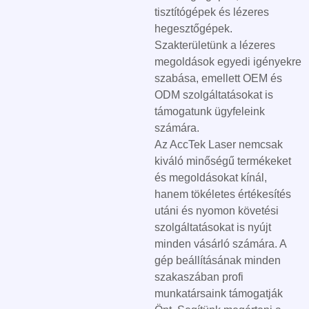
tisztítógépek és lézeres
hegesztőgépek.
Szakterületünk a lézeres
megoldások egyedi igényekre
szabása, emellett OEM és
ODM szolgáltatásokat is
támogatunk ügyfeleink
számára.
Az AccTek Laser nemcsak
kiváló minőségű termékeket
és megoldásokat kínál,
hanem tökéletes értékesítés
utáni és nyomon követési
szolgáltatásokat is nyújt
minden vásárló számára. A
gép beállításának minden
szakaszában profi
munkatársaink támogatják