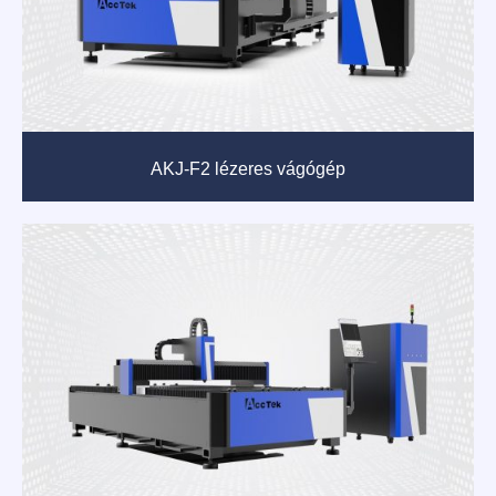
AKJ-F2 lézeres vágógép