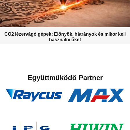
CO2 lézervágó gépek: Előnyök, hátrányok és mikor kell
használni őket
Együttműködő Partner