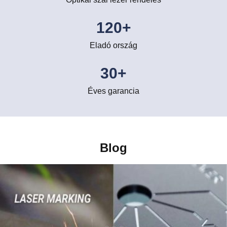
120
+
Eladó ország
30
+
Éves garancia
Blog