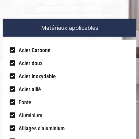
Domaines d'application des machines de
nettoyage laser continu
Matériaux applicables
Acier Carbone
Acier doux
Acier inoxydable
Acier allié
Fonte
Aluminium
Alliages d'aluminium