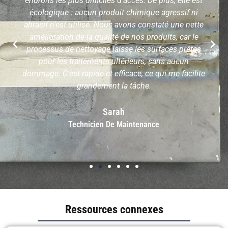
endroits les plus difficiles d'accès. De plus, elle est
écologique : aucun produit chimique agressif ni
abrasif n'est utilisé. Nous avons constaté une nette
amélioration de la qualité de nos produits, car le
processus de nettoyage laisse les surfaces prêtes
pour les traitements ultérieurs, sans aucun
dommage. C'est rapide et efficace, ce qui me facilite
grandement la tâche.
Sarah
Technicien De Maintenance
Ressources connexes