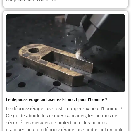
Le dépoussiérage au laser est-il nocif pour l'homme ?
Le dépoussiérage laser est-il dangereux pour l'homme ?
Ce guide aborde les risques sanitaires, les normes de
sécurité, les mesures de protection et les bonnes
pratiques pour un dépoussiérage laser industriel en toute