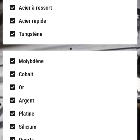
Acier à ressort
Acier rapide
Tungstène
Molybdène
Cobalt
Or
Argent
Platine
Silicium
Quartz