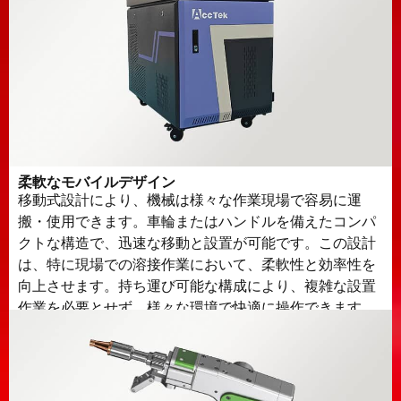
柔軟なモバイルデザイン
移動式設計により、機械は様々な作業現場で容易に運
搬・使用できます。車輪またはハンドルを備えたコンパ
クトな構造で、迅速な移動と設置が可能です。この設計
は、特に現場での溶接作業において、柔軟性と効率性を
向上させます。持ち運び可能な構成により、複雑な設置
作業を必要とせず、様々な環境で快適に操作できます。.