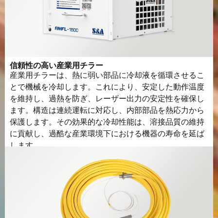
信頼性の高い産業用チラー
産業用チラーは、熱に弱い部品に冷却液を循環させるこ
とで機械を冷却します。これにより、安定した動作温度
を維持し、過熱を防ぎ、レーザー出力の安定性を確保し
ます。構造は連続運転に対応し、内部部品を熱応力から
保護します。その効果的な冷却性能は、溶接品質の維持
に貢献し、過酷な産業環境下における機器の寿命を延ば
します。.