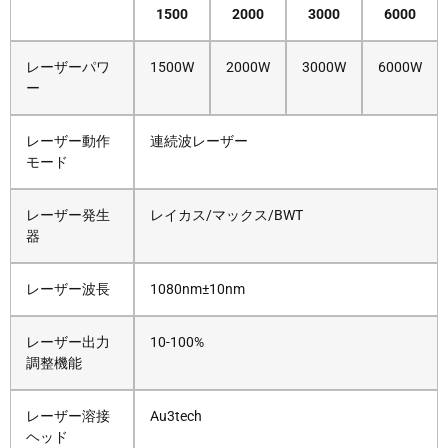
1500
2000
3000
6000
レーザーパワ
1500W
2000W
3000W
6000W
ー
レーザー動作
連続波レーザー
モード
レーザー発生
レイカス/マックス/BWT
器
レーザー波長
1080nm±10nm
レーザー出力
10-100%
調整機能
レーザー溶接
Au3tech
ヘッド