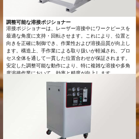
調整可能な溶接ポジショナー
溶接ポジショナーは、レーザー溶接中にワークピースを
最適な角度に支持・回転させます。これにより、位置と
向きを正確に制御でき、作業性および溶接品質が向上し
ます。構造上、手作業による取り扱いが軽減され、プロ
セス全体を通して一貫した位置合わせが保証されます。
安定した調整可能な動作により、特に複雑な溶接や多角
度溶接作業において、効率と精度が向上します。.