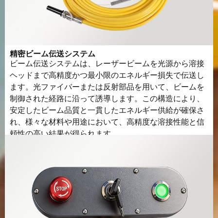
精密ビーム伝送システム
ビーム伝送システムは、レーザービームを光源から溶接
ヘッドまで高精度かつ最小限のエネルギー損失で伝送し
ます。光ファイバーまたは反射部品を用いて、ビームを
制御された経路に沿って誘導します。この構造により、
安定したビーム品質と一貫したエネルギー供給が確保さ
れ、様々な材料や用途において、高精度な溶接性能と信
頼性の高い結果が得られます。.