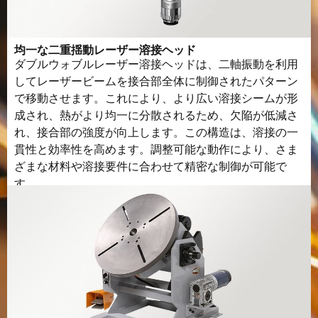
均一な二重揺動レーザー溶接ヘッド
ダブルウォブルレーザー溶接ヘッドは、二軸振動を利用
してレーザービームを接合部全体に制御されたパターン
で移動させます。これにより、より広い溶接シームが形
成され、熱がより均一に分散されるため、欠陥が低減さ
れ、接合部の強度が向上します。この構造は、溶接の一
貫性と効率性を高めます。調整可能な動作により、さま
ざまな材料や溶接要件に合わせて精密な制御が可能で
す。.