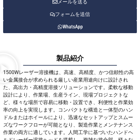
メールを送る
フォームを送信
WhatsApp
製品紹介
1500Wレーザー溶接機は、高速、高精度、かつ信頼性の高
い金属接合が求められる厳しい産業用途向けに設計され
た、高出力・高精度溶接ソリューションです。柔軟な移動
設計により、作業場、生産ライン、現場プロジェクトな
ど、様々な場所で容易に移動・設置でき、利便性と作業効
率の向上を実現します。コンパクトな構造と一体型のハン
ドルまたはホイールにより、迅速なセットアップとスムー
ズなワークフローが可能となり、製造作業とメンテナンス
作業の両方に適しています。人間工学に基づいたハンドヘ
ルドレーザー溶接ヘッドを搭載し、複雑な接合部、様々な