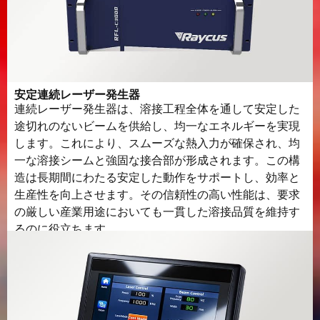
安定連続レーザー発生器
連続レーザー発生器は、溶接工程全体を通して安定した
途切れのないビームを供給し、均一なエネルギーを実現
します。これにより、スムーズな熱入力が確保され、均
一な溶接シームと強固な接合部が形成されます。この構
造は長期間にわたる安定した動作をサポートし、効率と
生産性を向上させます。その信頼性の高い性能は、要求
の厳しい産業用途においても一貫した溶接品質を維持す
るのに役立ちます。.