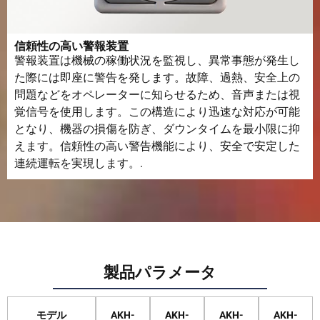
信頼性の高い警報装置
警報装置は機械の稼働状況を監視し、異常事態が発生し
た際には即座に警告を発します。故障、過熱、安全上の
問題などをオペレーターに知らせるため、音声または視
覚信号を使用します。この構造により迅速な対応が可能
となり、機器の損傷を防ぎ、ダウンタイムを最小限に抑
えます。信頼性の高い警告機能により、安全で安定した
連続運転を実現します。.
製品パラメータ
モデル
AKH-
AKH-
AKH-
AKH-