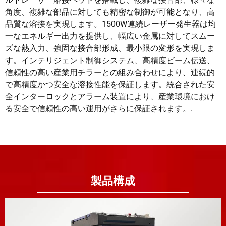
角度、複雑な部品に対しても精密な制御が可能となり、高
品質な溶接を実現します。1500W連続レーザー発生器は均
一なエネルギー出力を提供し、幅広い金属に対してスムー
ズな熱入力、強固な接合部形成、最小限の変形を実現しま
す。インテリジェント制御システム、高精度ビーム伝送、
信頼性の高い産業用チラーとの組み合わせにより、連続的
で高精度かつ安全な溶接性能を保証します。統合された安
全インターロックとアラーム装置により、産業環境におけ
る安全で信頼性の高い運用がさらに保証されます。.
製品構成