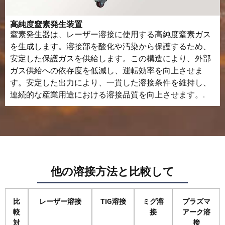
高純度窒素発生装置
窒素発生器は、レーザー溶接に使用する高純度窒素ガス
を生成します。溶接部を酸化や汚染から保護するため、
安定した保護ガスを供給します。この構造により、外部
ガス供給への依存度を低減し、運転効率を向上させま
す。安定した出力により、一貫した溶接条件を維持し、
連続的な産業用途における溶接品質を向上させます。.
他の溶接方法と比較して
比
レーザー溶接
TIG溶接
ミグ溶
プラズマ
較
接
アーク溶
対
接