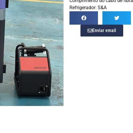
Comprimento do cabo de fibr
Refrigerador: S&A
Enviar email