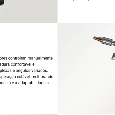
adores controlem manualmente
dura confortável e
plexas e ângulos variados.
 operação estável, melhorando
anuseio e a adaptabilidade a