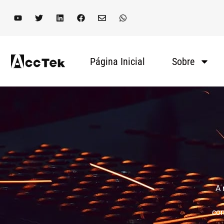
Página Inicial
Sobre
A 
con