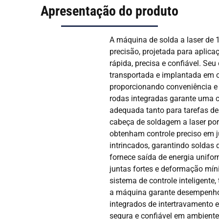
Apresentação do produto
A máquina de solda a laser de 
precisão, projetada para aplica
rápida, precisa e confiável. Se
transportada e implantada em o
proporcionando conveniência e 
rodas integradas garante uma c
adequada tanto para tarefas d
cabeça de soldagem a laser por
obtenham controle preciso em 
intrincados, garantindo soldas 
fornece saída de energia unifo
juntas fortes e deformação m
sistema de controle inteligente, 
a máquina garante desempenho 
integrados de intertravamento
segura e confiável em ambientes