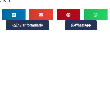
a: 10m
Enviar formulário
WhatsApp