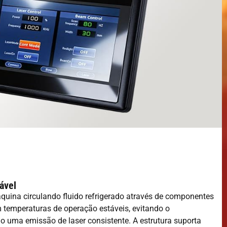
iável
 máquina circulando fluido refrigerado através de componentes
m temperaturas de operação estáveis, evitando o
 uma emissão de laser consistente. A estrutura suporta