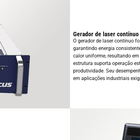
Gerador de laser contínuo
O gerador de laser contínuo fo
garantindo energia consistent
calor uniforme, resultando em
estrutura suporta operação est
produtividade. Seu desempenh
em aplicações industriais exig