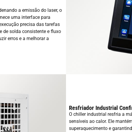
denando a emissão do laser, o
rnece uma interface para
execução precisa das tarefas
e de solda consistente e fluxo
zir erros e a melhorar a
Resfriador Industrial Conf
O chiller industrial resfria a
sensíveis ao calor. Ele manté
superaquecimento e garantindo