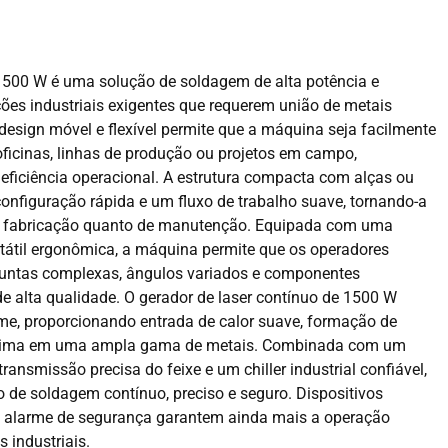
1500 W é uma solução de soldagem de alta potência e
ções industriais exigentes que requerem união de metais
u design móvel e flexível permite que a máquina seja facilmente
ficinas, linhas de produção ou projetos em campo,
eficiência operacional. A estrutura compacta com alças ou
onfiguração rápida e um fluxo de trabalho suave, tornando-a
e fabricação quanto de manutenção. Equipada com uma
tátil ergonômica, a máquina permite que os operadores
juntas complexas, ângulos variados e componentes
de alta qualidade. O gerador de laser contínuo de 1500 W
rme, proporcionando entrada de calor suave, formação de
ínima em uma ampla gama de metais. Combinada com um
transmissão precisa do feixe e um chiller industrial confiável,
de soldagem contínuo, preciso e seguro. Dispositivos
 e alarme de segurança garantem ainda mais a operação
 industriais.