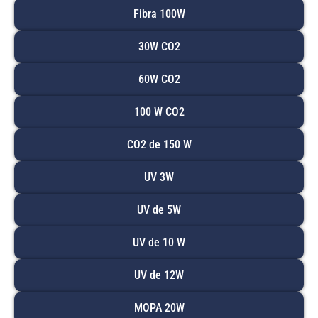
Fibra 100W
30W CO2
60W CO2
100 W CO2
CO2 de 150 W
UV 3W
UV de 5W
UV de 10 W
UV de 12W
MOPA 20W