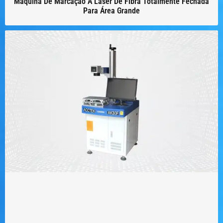
Máquina De Marcação A Laser De Fibra Totalmente Fechada
Para Área Grande