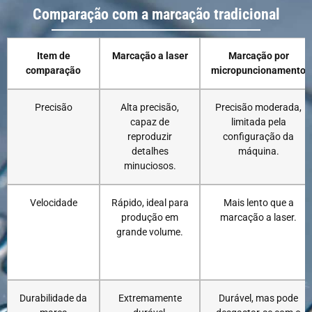
Comparação com a marcação tradicional
Item de
Marcação a laser
Marcação por
comparação
micropuncionamento
Precisão
Alta precisão,
Precisão moderada,
capaz de
limitada pela
reproduzir
configuração da
detalhes
máquina.
minuciosos.
Velocidade
Rápido, ideal para
Mais lento que a
produção em
marcação a laser.
grande volume.
Durabilidade da
Extremamente
Durável, mas pode