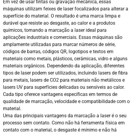
Em vez de usar tintas ou gravação mecânica, essas
máquinas utilizam feixes de laser focalizados para alterar a
superfície do material. O resultado é uma marca limpa e
durável que resiste ao desgaste, ao calor e a produtos
químicos, tornando a marcação a laser ideal para
aplicações industriais e comerciais. Essas máquinas são
amplamente utilizadas para marcar números de série,
códigos de barras, códigos QR, logotipos e textos em
materiais como metais, plásticos, cerâmicas, vidro e alguns
materiais orgânicos. Dependendo da aplicação, diferentes
tipos de laser podem ser utilizados, incluindo lasers de fibra
para metais, lasers de CO2 para materiais não metálicos e
lasers UV para superfícies delicadas ou sensíveis ao calor.
Cada tipo oferece vantagens específicas em termos de
qualidade de marcação, velocidade e compatibilidade com o
material.
Uma das principais vantagens da marcação a laser é o seu
processo sem contato. Como não há ferramenta física em
contato com o material, o desgaste é mínimo e não há