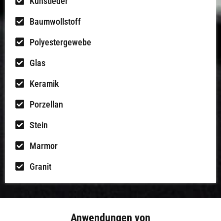
Kunstleder
Baumwollstoff
Polyestergewebe
Glas
Keramik
Porzellan
Stein
Marmor
Granit
Anwendungen von