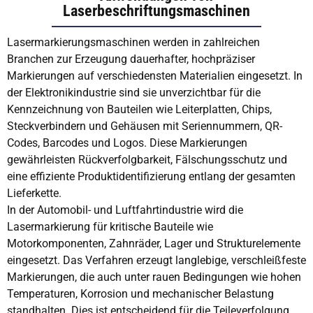
Laserbeschriftungsmaschinen
Lasermarkierungsmaschinen werden in zahlreichen
Branchen zur Erzeugung dauerhafter, hochpräziser
Markierungen auf verschiedensten Materialien eingesetzt. In
der Elektronikindustrie sind sie unverzichtbar für die
Kennzeichnung von Bauteilen wie Leiterplatten, Chips,
Steckverbindern und Gehäusen mit Seriennummern, QR-
Codes, Barcodes und Logos. Diese Markierungen
gewährleisten Rückverfolgbarkeit, Fälschungsschutz und
eine effiziente Produktidentifizierung entlang der gesamten
Lieferkette.
In der Automobil- und Luftfahrtindustrie wird die
Lasermarkierung für kritische Bauteile wie
Motorkomponenten, Zahnräder, Lager und Strukturelemente
eingesetzt. Das Verfahren erzeugt langlebige, verschleißfeste
Markierungen, die auch unter rauen Bedingungen wie hohen
Temperaturen, Korrosion und mechanischer Belastung
standhalten. Dies ist entscheidend für die Teileverfolgung,