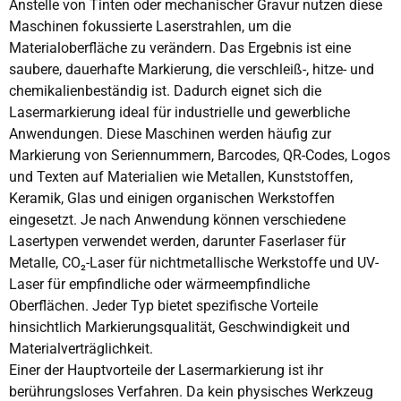
Anstelle von Tinten oder mechanischer Gravur nutzen diese
Maschinen fokussierte Laserstrahlen, um die
Materialoberfläche zu verändern. Das Ergebnis ist eine
saubere, dauerhafte Markierung, die verschleiß-, hitze- und
chemikalienbeständig ist. Dadurch eignet sich die
Lasermarkierung ideal für industrielle und gewerbliche
Anwendungen. Diese Maschinen werden häufig zur
Markierung von Seriennummern, Barcodes, QR-Codes, Logos
und Texten auf Materialien wie Metallen, Kunststoffen,
Keramik, Glas und einigen organischen Werkstoffen
eingesetzt. Je nach Anwendung können verschiedene
Lasertypen verwendet werden, darunter Faserlaser für
Metalle, CO₂-Laser für nichtmetallische Werkstoffe und UV-
Laser für empfindliche oder wärmeempfindliche
Oberflächen. Jeder Typ bietet spezifische Vorteile
hinsichtlich Markierungsqualität, Geschwindigkeit und
Materialverträglichkeit.
Einer der Hauptvorteile der Lasermarkierung ist ihr
berührungsloses Verfahren. Da kein physisches Werkzeug