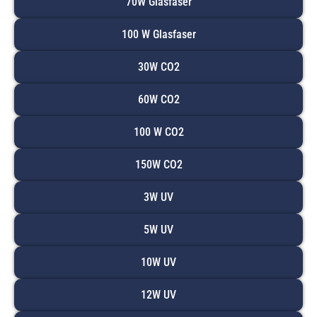
70W Glasfaser
100 W Glasfaser
30W CO2
60W CO2
100 W CO2
150W CO2
3W UV
5W UV
10W UV
12W UV