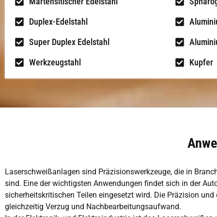
Martensitischer Edelstahl
Sphäro
Duplex-Edelstahl
Alumin
Super Duplex Edelstahl
Alumini
Werkzeugstahl
Kupfer
Anwe
Laserschweißanlagen sind Präzisionswerkzeuge, die in Branche
sind. Eine der wichtigsten Anwendungen findet sich in der A
sicherheitskritischen Teilen eingesetzt wird. Die Präzision 
gleichzeitig Verzug und Nachbearbeitungsaufwand.