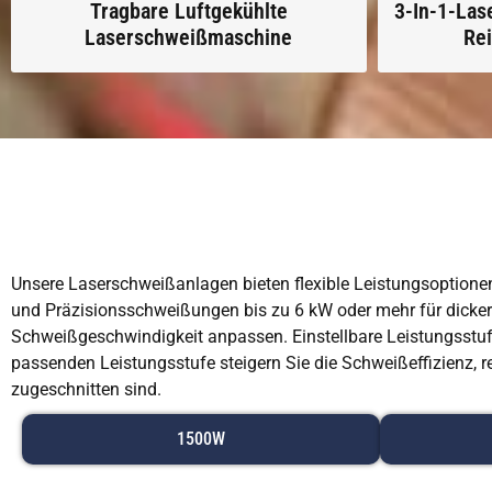
Tragbare Luftgekühlte
3-In-1-Las
Laserschweißmaschine
Re
Unsere Laserschweißanlagen bieten flexible Leistungsoptionen
und Präzisionsschweißungen bis zu 6 kW oder mehr für dickere
Schweißgeschwindigkeit anpassen. Einstellbare Leistungsstu
passenden Leistungsstufe steigern Sie die Schweißeffizienz, r
zugeschnitten sind.
1500W