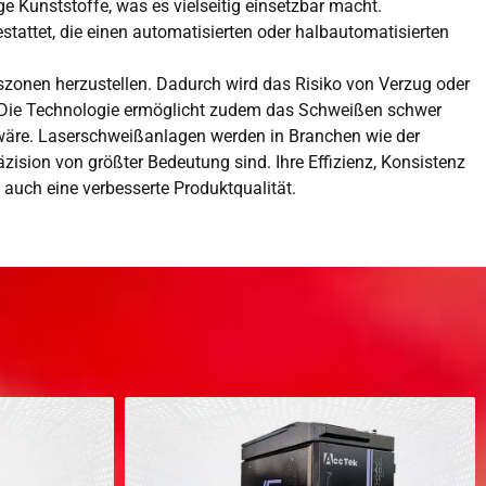
ge Kunststoffe, was es vielseitig einsetzbar macht.
attet, die einen automatisierten oder halbautomatisierten
szonen herzustellen. Dadurch wird das Risiko von Verzug oder
t. Die Technologie ermöglicht zudem das Schweißen schwer
 wäre. Laserschweißanlagen werden in Branchen wie der
äzision von größter Bedeutung sind. Ihre Effizienz, Konsistenz
uch eine verbesserte Produktqualität.