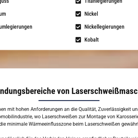
guss
Titanlegierungen
ium
Nickel
umlegierungen
Nickellegierungen
Kobalt
ndungsbereiche von Laserschweißmasc
n mit hohen Anforderungen an die Qualität, Zuverlässigkeit und 
utomobilindustrie, wo Laserschweißen zur Montage von Karosse
und die minimale Wärmeeinflusszone beim Laserschweißen gewähr