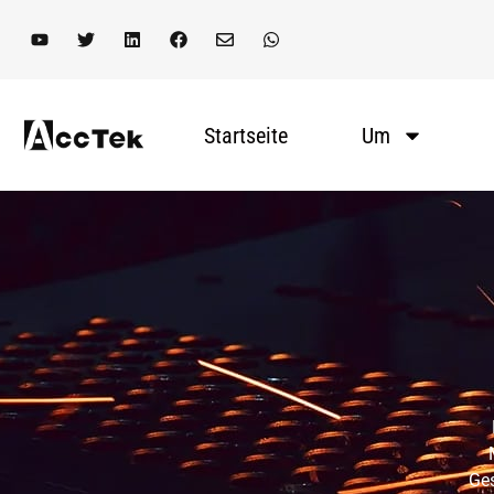
Startseite
Um
Ges