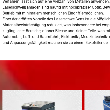
Verfahren lässt sich auf eine Vielzahl von Metallen anwenden, 
Laserschweißanlagen sind häufig mit hochpräziser Optik, Bew
Betrieb mit minimalem menschlichen Eingriff ermöglichen.
Einer der größten Vorteile des Laserschweißens ist die Mögli
Materialbeeinträchtigung reduziert, was insbesondere bei em
zugänglicher Bereiche, dünner Bleche und kleiner Teile, was
Automobil-, Luft- und Raumfahrt-, Elektronik-, Medizintechnik-
und Anpassungsfähigkeit machen sie zu einem Eckpfeiler der 