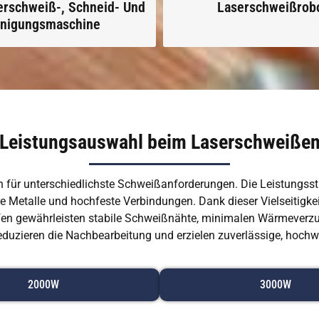
erschweiß-, Schneid- Und
Laserschweißrob
inigungsmaschine
Leistungsauswahl beim Laserschweiße
 für unterschiedlichste Schweißanforderungen. Die Leistungsst
 Metalle und hochfeste Verbindungen. Dank dieser Vielseitigkeit
fen gewährleisten stabile Schweißnähte, minimalen Wärmeverzu
eduzieren die Nachbearbeitung und erzielen zuverlässige, hochw
2000W
3000W