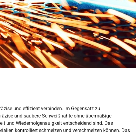
JA
KO
HU
CS
TH
PL
äzise und effizient verbinden. Im Gegensatz zu
 präzise und saubere Schweißnähte ohne übermäßige
eit und Wiederholgenauigkeit entscheidend sind. Das
ialien kontrolliert schmelzen und verschmelzen können. Das