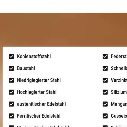
Kohlenstoffstahl
Federst
Baustahl
Schnell
Niedriglegierter Stahl
Verzink
Hochlegierter Stahl
Silizium
austenitischer Edelstahl
Mangan
Ferritischer Edelstahl
Gussei