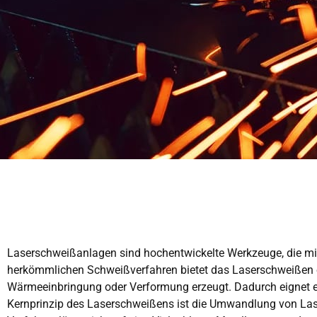
Laserschweißanlagen sind hochentwickelte Werkzeuge, die mit
herkömmlichen Schweißverfahren bietet das Laserschweißen e
Wärmeeinbringung oder Verformung erzeugt. Dadurch eignet es
Kernprinzip des Laserschweißens ist die Umwandlung von Lase