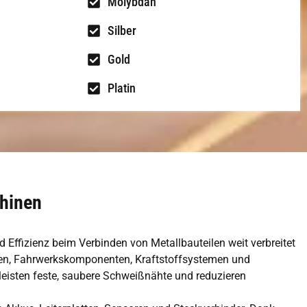
Molybdän
Silber
Gold
Platin
hinen
Effizienz beim Verbinden von Metallbauteilen weit verbreitet
rien, Fahrwerkskomponenten, Kraftstoffsystemen und
leisten feste, saubere Schweißnähte und reduzieren