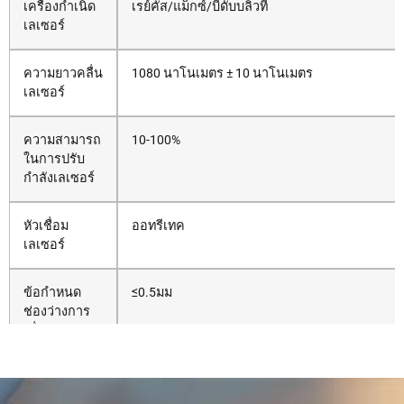
เครื่องกำเนิด
เรย์คัส/แม็กซ์/บีดับบลิวที
เลเซอร์
ความยาวคลื่น
1080 นาโนเมตร ± 10 นาโนเมตร
เลเซอร์
ความสามารถ
10-100%
ในการปรับ
กำลังเลเซอร์
หัวเชื่อม
ออทรีเทค
เลเซอร์
ข้อกำหนด
≤0.5มม
ช่องว่างการ
เชื่อม
ระบบควบคุม
ออทรีเทค