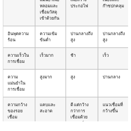
หลอมและ
ประกอไฟ
ก๊าซปกคลุม
เชื่อมวัสดุ
เข้าด้วยกัน
อินพุตความ
ความเข้ม
ปานกลางถึง
ปานกลางถึง
ร้อน
ข้นต่ำ
สูง
สูง
ความเร็วใน
เร็วมาก
ช้า
เร็ว
การเชื่อม
ความ
สูงมาก
สูง
ปานกลาง
แม่นยำใน
การเชื่อม
ความกว้าง
แคบและ
ดี แต่กว้าง
แนวเชื่อมที่
ของรอย
สะอาด
กว่าการ
กว้างขึ้น
เชื่อม
เชื่อมด้วย
เลเซอร์