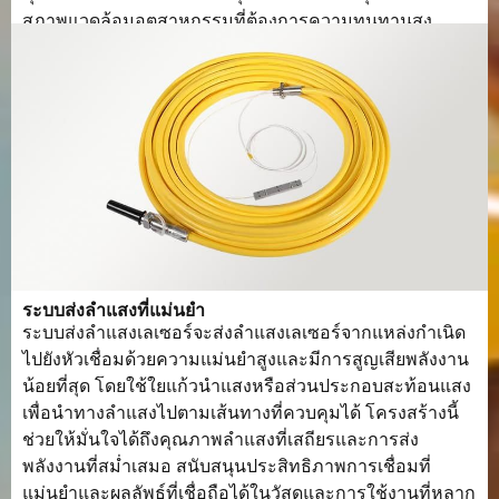
สภาพแวดล้อมอุตสาหกรรมที่ต้องการความทนทานสูง.
ระบบส่งลำแสงที่แม่นยำ
ระบบส่งลำแสงเลเซอร์จะส่งลำแสงเลเซอร์จากแหล่งกำเนิด
ไปยังหัวเชื่อมด้วยความแม่นยำสูงและมีการสูญเสียพลังงาน
น้อยที่สุด โดยใช้ใยแก้วนำแสงหรือส่วนประกอบสะท้อนแสง
เพื่อนำทางลำแสงไปตามเส้นทางที่ควบคุมได้ โครงสร้างนี้
ช่วยให้มั่นใจได้ถึงคุณภาพลำแสงที่เสถียรและการส่ง
พลังงานที่สม่ำเสมอ สนับสนุนประสิทธิภาพการเชื่อมที่
แม่นยำและผลลัพธ์ที่เชื่อถือได้ในวัสดุและการใช้งานที่หลาก