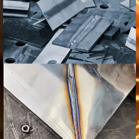
สามารถ
เติมสารเติม
เต็มได้หาก
จำเป็น
ทักษะที่
ราคาจะต่ำ
ต้องใช้ทักษะ
ทักษะระดับ
ต้องการ
กว่าสำหรับ
การปฏิบัติ
ปานกลาง
ระบบพกพา
งานระดับสูง
และราคา
จะสูงกว่า
สำหรับการ
ตั้งค่าแบบ
อัตโนมัติ
ความ
เหมาะอย่าง
เป็นไปได้ แต่
เหมาะ
สามารถด้าน
ยิ่งสำหรับ
ช้ากว่าและ
สำหรับงาน
ระบบ
หุ่นยนต์และ
ซับซ้อนกว่า
เชื่อมด้วยหุ่น
อัตโนมัติ
สายการ
ยนต์และงาน
ผลิต
เชื่อม
อัตโนมัติ