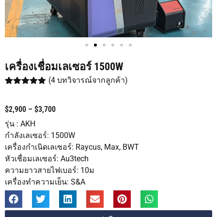
เครื่องเชื่อมเลเซอร์ 1500W
(
4
บทวิจารณ์จากลูกค้า)
ให้คะแนน
4
5.00
จาก 5
คะแนนเต็ม
$2,900 – $3,700
บน
การให้
คะแนนของ
รุ่น : AKH
ลูกค้า
กำลังเลเซอร์: 1500W
เครื่องกำเนิดเลเซอร์: Raycus, Max, BWT
หัวเชื่อมเลเซอร์: Au3tech
ความยาวสายไฟเบอร์: 10ม
เครื่องทำความเย็น: S&A