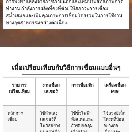
การพึ่งพาแหล่งจ่ายก๊าซภายนอกและเพิ่มประสิทธิภาพการ
ทำงาน กำลังการผลิตที่คงที่ช่วยให้สภาวะการเชื่อม
สม่ำเสมอและเพิ่มคุณภาพการเชื่อมโดยรวมในการใช้งาน
ทางอุตสาหกรรมอย่างต่อเนื่อง.
เมื่อเปรียบเทียบกับวิธีการเชื่อมแบบอื่นๆ
รายการ
งานเชื่อม
การเชื่อมทิก
เครื่องเชื่อม
เปรียบเทียบ
เลเซอร์
MIG
หลักการ
ใช้ลำแสง
ใช้ขั้วไฟฟ้า
ใช้ลวดอิเล็ก
เชื่อม
เลเซอร์ที่
ทังสเตนและ
โทรดที่ป้อน
โฟกัสอย่าง
ก๊าซปกคลุม
อย่างต่อ
แม่นยำเพื่อ
เพื่อสร้าง
เนื่องและ