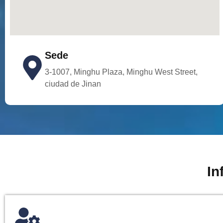
Sede
3-1007, Minghu Plaza, Minghu West Street,
ciudad de Jinan
In