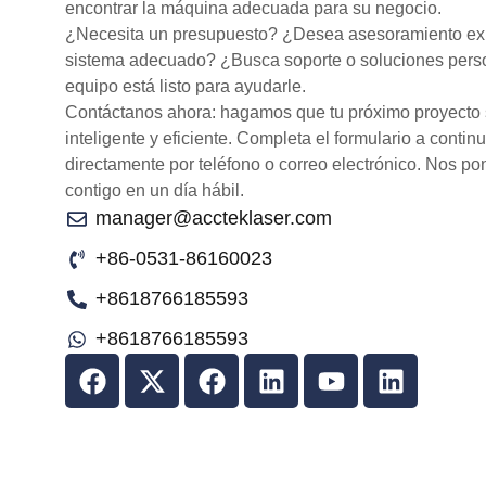
encontrar la máquina adecuada para su negocio.
¿Necesita un presupuesto? ¿Desea asesoramiento expe
sistema adecuado? ¿Busca soporte o soluciones pers
equipo está listo para ayudarle.
Contáctanos ahora: hagamos que tu próximo proyecto 
inteligente y eficiente. Completa el formulario a conti
directamente por teléfono o correo electrónico. Nos p
contigo en un día hábil.
manager@accteklaser.com
+86-0531-86160023
+8618766185593
+8618766185593