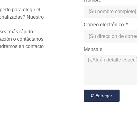
rto para elegir el
onalizadas? Nuestro
Correo electrónico
sea más rápido,
nuación o contáctanos
ondremos en contacto
Mensaje
Entregar
Alternative: