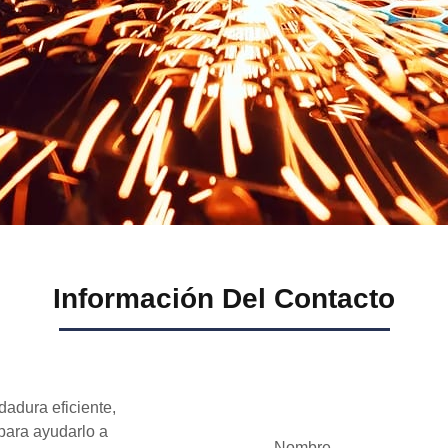
Información Del Contacto
dadura eficiente,
 para ayudarlo a
Nombre