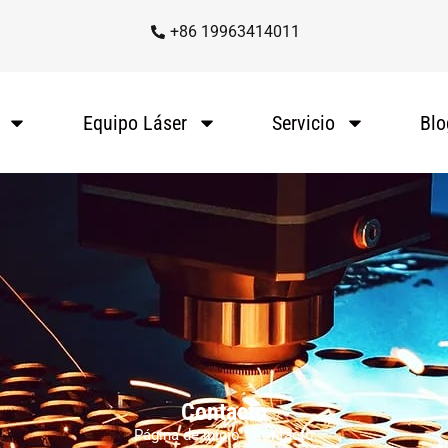
+86 19963414011
Equipo Láser
Servicio
Blo
Contacto
Página de inicio
-
Contacto