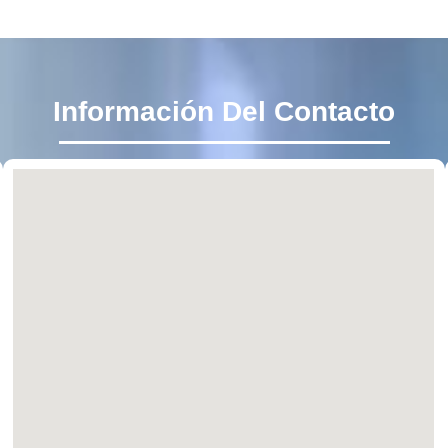
Información Del Contacto