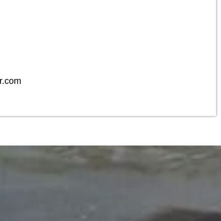
r.com