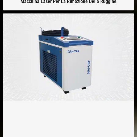
Macchina Laser Per La Rimozione Della Ruggine