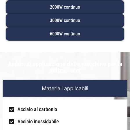
2000W continuo
3000W continuo
6000W continuo
Ambiti di applicazione delle macchine per la
pulizia laser
Materiali applicabili
Acciaio al carbonio
Acciaio inossidabile