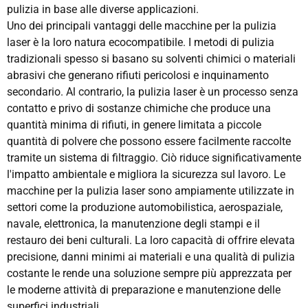
pulizia in base alle diverse applicazioni.
Uno dei principali vantaggi delle macchine per la pulizia
laser è la loro natura ecocompatibile. I metodi di pulizia
tradizionali spesso si basano su solventi chimici o materiali
abrasivi che generano rifiuti pericolosi e inquinamento
secondario. Al contrario, la pulizia laser è un processo senza
contatto e privo di sostanze chimiche che produce una
quantità minima di rifiuti, in genere limitata a piccole
quantità di polvere che possono essere facilmente raccolte
tramite un sistema di filtraggio. Ciò riduce significativamente
l'impatto ambientale e migliora la sicurezza sul lavoro. Le
macchine per la pulizia laser sono ampiamente utilizzate in
settori come la produzione automobilistica, aerospaziale,
navale, elettronica, la manutenzione degli stampi e il
restauro dei beni culturali. La loro capacità di offrire elevata
precisione, danni minimi ai materiali e una qualità di pulizia
costante le rende una soluzione sempre più apprezzata per
le moderne attività di preparazione e manutenzione delle
superfici industriali.