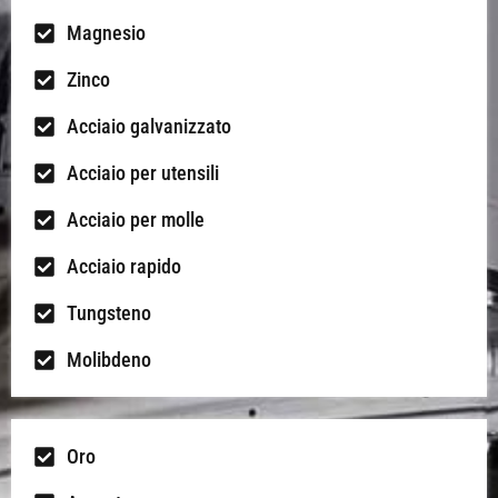
Magnesio
Zinco
Acciaio galvanizzato
Acciaio per utensili
Acciaio per molle
Acciaio rapido
Tungsteno
Molibdeno
Oro