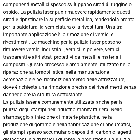
componenti metallici spesso sviluppano strati di ruggine o
ossido. La pulizia laser può rimuovere rapidamente questi
strati e ripristinare la superficie metallica, rendendola pronta
per la saldatura, la verniciatura o la rivestitura. Un'altra
importante applicazione è la rimozione di vernici e
rivestimenti. Le macchine per la pulizia laser possono
rimuovere vernici industriali, vernici in polvere, vernici
trasparenti e altri strati protettivi da metalli e materiali
compositi. Questo processo è ampiamente utilizzato nella
riparazione automobilistica, nella manutenzione
aerospaziale e nel ricondizionamento delle attrezzature,
dove è richiesta una rimozione precisa dei rivestimenti senza
danneggiare la struttura sottostante.
La pulizia laser è comunemente utilizzata anche per la
pulizia degli stampi nell'industria manifatturiera. Nello
stampaggio a iniezione di materie plastiche, nella
produzione di gomma e nella fabbricazione di pneumatici,
gli stampi spesso accumulano depositi di carbonio, agenti
distaccanti e altri residui durante la produzione. La pulizia