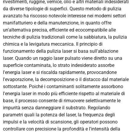
rivestimenti, ruggine, vernice, olio e altri materiali indesiderati
da diverse tipologie di superfici. Questo metodo di pulizia
avanzato ha riscosso notevole interesse nei moderni settori
manifatturiero e della manutenzione, in quanto offre
un'alternativa precisa, efficiente ed ecocompatibile alle
tecniche di pulizia tradizionali come la sabbiatura, la pulizia
chimica e la levigatura meccanica. Il principio di
funzionamento della pulizia laser si basa sull'ablazione
laser. Quando un raggio laser pulsato viene diretto su una
superficie contaminata, lo strato indesiderato assorbe
l'energia laser e si riscalda rapidamente, provocandone
l'evaporazione, la decomposizione o il distacco dal materiale
sottostante. Poiché i contaminanti solitamente assorbono
l'energia laser in modo più efficiente rispetto al materiale di
base, il processo consente di rimuovere selettivamente le
impurità senza danneggiare il substrato. Regolando
parametri quali la potenza del laser, la frequenza degli
impulsi e la velocità di scansione, gli operatori possono
controllare con precisione la profondità e l'intensità della