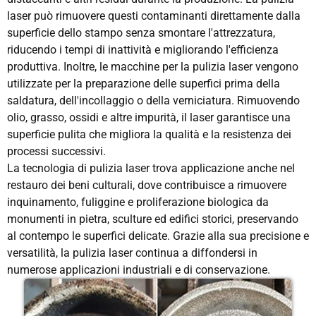
laser può rimuovere questi contaminanti direttamente dalla
superficie dello stampo senza smontare l'attrezzatura,
riducendo i tempi di inattività e migliorando l'efficienza
produttiva. Inoltre, le macchine per la pulizia laser vengono
utilizzate per la preparazione delle superfici prima della
saldatura, dell'incollaggio o della verniciatura. Rimuovendo
olio, grasso, ossidi e altre impurità, il laser garantisce una
superficie pulita che migliora la qualità e la resistenza dei
processi successivi.
La tecnologia di pulizia laser trova applicazione anche nel
restauro dei beni culturali, dove contribuisce a rimuovere
inquinamento, fuliggine e proliferazione biologica da
monumenti in pietra, sculture ed edifici storici, preservando
al contempo le superfici delicate. Grazie alla sua precisione e
versatilità, la pulizia laser continua a diffondersi in
numerose applicazioni industriali e di conservazione.