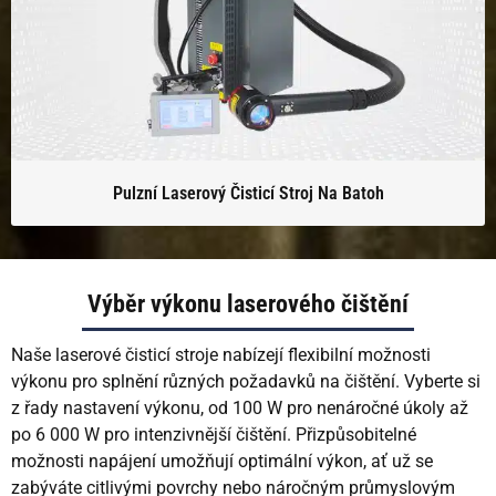
Pulzní Laserový Čisticí Stroj Na Batoh
Výběr výkonu laserového čištění
Naše laserové čisticí stroje nabízejí flexibilní možnosti
výkonu pro splnění různých požadavků na čištění. Vyberte si
z řady nastavení výkonu, od 100 W pro nenáročné úkoly až
po 6 000 W pro intenzivnější čištění. Přizpůsobitelné
možnosti napájení umožňují optimální výkon, ať už se
zabýváte citlivými povrchy nebo náročným průmyslovým