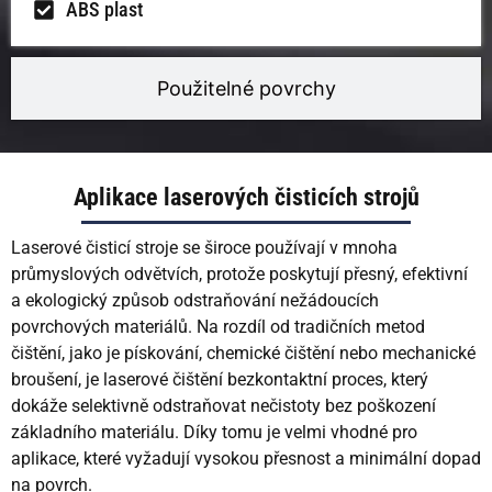
ABS plast
Použitelné povrchy
Aplikace laserových čisticích strojů
Laserové čisticí stroje se široce používají v mnoha
průmyslových odvětvích, protože poskytují přesný, efektivní
a ekologický způsob odstraňování nežádoucích
povrchových materiálů. Na rozdíl od tradičních metod
čištění, jako je pískování, chemické čištění nebo mechanické
broušení, je laserové čištění bezkontaktní proces, který
dokáže selektivně odstraňovat nečistoty bez poškození
základního materiálu. Díky tomu je velmi vhodné pro
aplikace, které vyžadují vysokou přesnost a minimální dopad
na povrch.