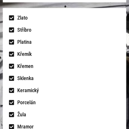
Zlato
Stříbro
Platina
Křemík
Křemen
Sklenka
Keramický
Porcelán
Žula
Mramor