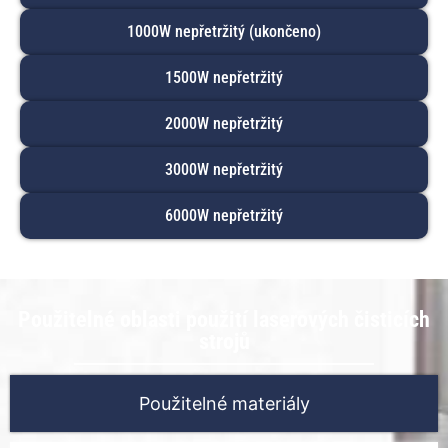
1000W nepřetržitý (ukončeno)
1500W nepřetržitý
2000W nepřetržitý
3000W nepřetržitý
6000W nepřetržitý
Použitelné oblasti použití laserových čisticích
strojů
Použitelné materiály