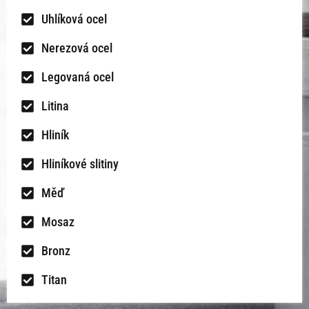
Uhlíková ocel
Nerezová ocel
Legovaná ocel
Litina
Hliník
Hliníkové slitiny
Měď
Mosaz
Bronz
Titan