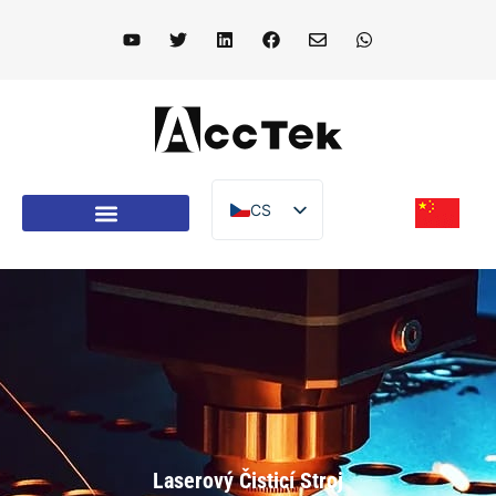
CS
EN
DE
FR
IT
ES
PT
AR
Laserový Čisticí Stroj