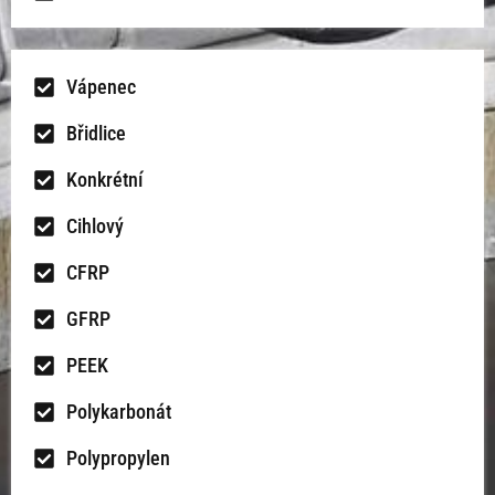
Vápenec
Břidlice
Konkrétní
Cihlový
CFRP
GFRP
PEEK
Polykarbonát
Polypropylen