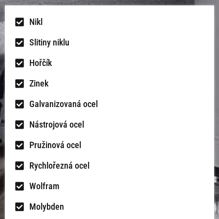
Nikl
Slitiny niklu
Hořčík
Zinek
Galvanizovaná ocel
Nástrojová ocel
Pružinová ocel
Rychlořezná ocel
Wolfram
Molybden