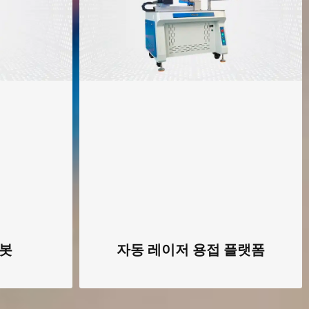
로봇
자동 레이저 용접 플랫폼