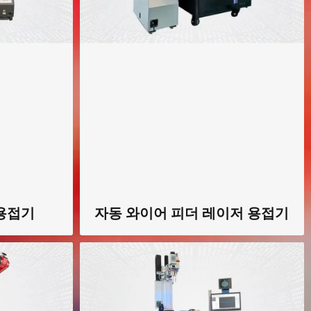
 용접기
자동 와이어 피더 레이저 용접기