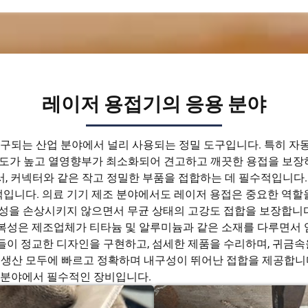
레이저 용접기의 응용 분야
구되는 산업 분야에서 널리 사용되는 정밀 도구입니다. 특히 자동차
밀도가 높고 열영향부가 최소화되어 견고하고 깨끗한 용접을 보장하
센서, 커넥터와 같은 작고 정밀한 부품을 접합하는 데 필수적입니다
적입니다. 의료 기기 제조 분야에서도 레이저 용접은 중요한 역할을
성을 손상시키지 않으면서 무균 상태의 고강도 접합을 보장합니다.
복성은 제조업체가 티타늄 및 알루미늄과 같은 소재를 다루면서 엄
이 정교한 디자인을 구현하고, 섬세한 제품을 수리하며, 귀금속을 
 생산 모두에 빠르고 정확하며 내구성이 뛰어난 접합을 제공합니다
업 분야에서 필수적인 장비입니다.