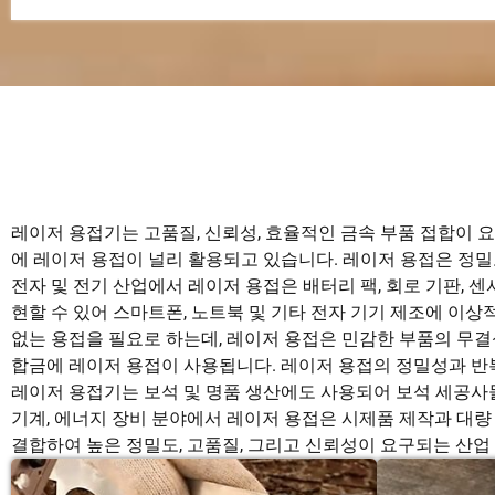
레이저 용접기는 고품질, 신뢰성, 효율적인 금속 부품 접합이 요
에 레이저 용접이 널리 활용되고 있습니다. 레이저 용접은 정
전자 및 전기 산업에서 레이저 용접은 배터리 팩, 회로 기판, 
현할 수 있어 스마트폰, 노트북 및 기타 전자 기기 제조에 이상
없는 용접을 필요로 하는데, 레이저 용접은 민감한 부품의 무결
합금에 레이저 용접이 사용됩니다. 레이저 용접의 정밀성과 반
레이저 용접기는 보석 및 명품 생산에도 사용되어 보석 세공사들
기계, 에너지 장비 분야에서 레이저 용접은 시제품 제작과 대량
결합하여 높은 정밀도, 고품질, 그리고 신뢰성이 요구되는 산