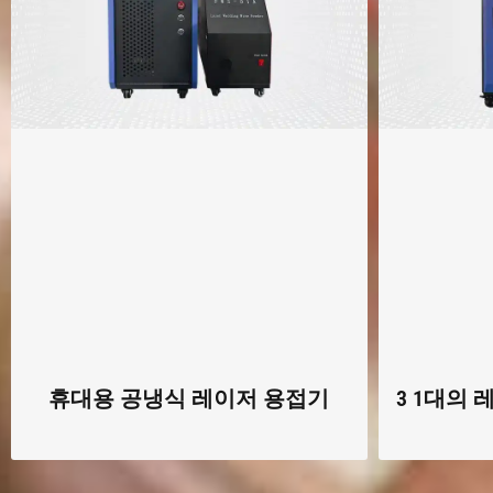
휴대용 공냉식 레이저 용접기
3 1대의 