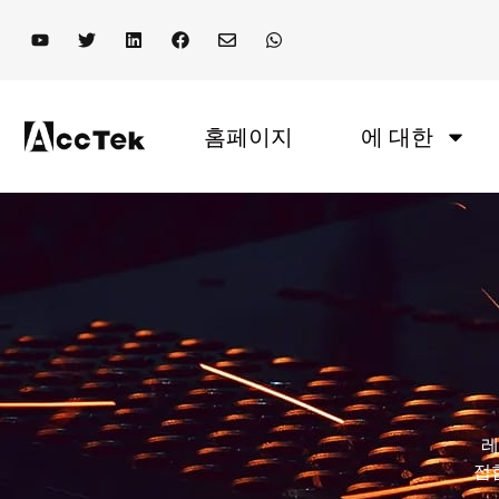
홈페이지
에 대한
레
접