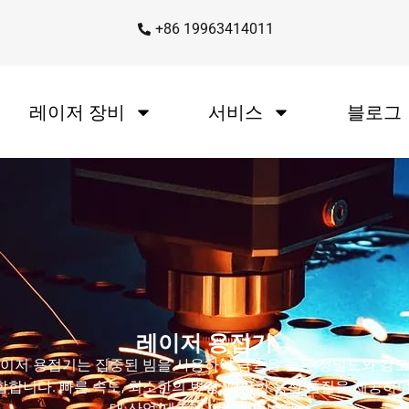
+86 19963414011
레이저 장비
서비스
블로그
레이저 용접기
이저 용접기는 집중된 빔을 사용하여 금속을 높은 정밀도와 강
합합니다. 빠른 속도, 최소한의 변형, 깨끗한 용접 품질을 제공하여
대 산업 제조에 이상적입니다.