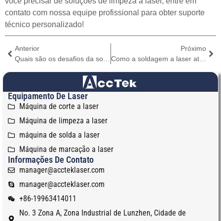
você precisar de soluções de limpeza a laser, entre em
contato com nossa equipe profissional para obter suporte
técnico personalizado!
Anterior
Próximo
Quais são os desafios da soldagem a laser de materiais finos?
Como a soldagem a laser atinge a fusão profunda de materiais?
Equipamento De Laser
Máquina de corte a laser
Máquina de limpeza a laser
máquina de solda a laser
Máquina de marcação a laser
Informações De Contato
manager@accteklaser.com
manager@accteklaser.com
+86-19963414011
No. 3 Zona A, Zona Industrial de Lunzhen, Cidade de