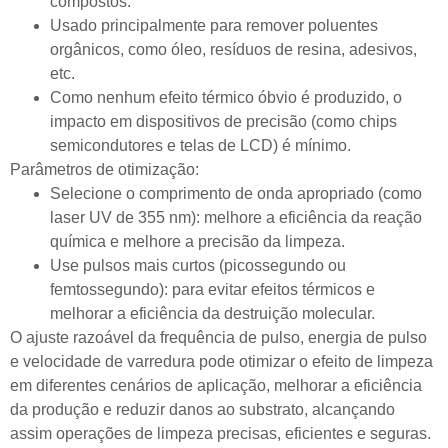
compostos.
Usado principalmente para remover poluentes
orgânicos, como óleo, resíduos de resina, adesivos,
etc.
Como nenhum efeito térmico óbvio é produzido, o
impacto em dispositivos de precisão (como chips
semicondutores e telas de LCD) é mínimo.
Parâmetros de otimização:
Selecione o comprimento de onda apropriado (como
laser UV de 355 nm): melhore a eficiência da reação
química e melhore a precisão da limpeza.
Use pulsos mais curtos (picossegundo ou
femtossegundo): para evitar efeitos térmicos e
melhorar a eficiência da destruição molecular.
O ajuste razoável da frequência de pulso, energia de pulso
e velocidade de varredura pode otimizar o efeito de limpeza
em diferentes cenários de aplicação, melhorar a eficiência
da produção e reduzir danos ao substrato, alcançando
assim operações de limpeza precisas, eficientes e seguras.