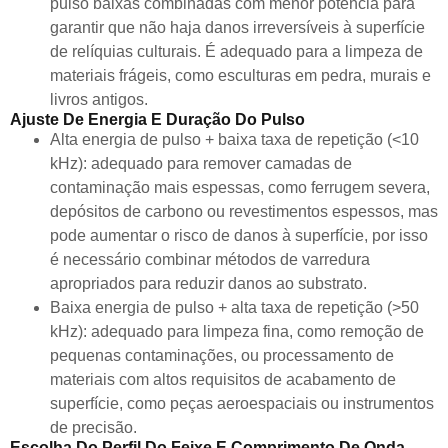
pulso baixas combinadas com menor potência para
garantir que não haja danos irreversíveis à superfície
de relíquias culturais. É adequado para a limpeza de
materiais frágeis, como esculturas em pedra, murais e
livros antigos.
Ajuste De Energia E Duração Do Pulso
Alta energia de pulso + baixa taxa de repetição (<10
kHz): adequado para remover camadas de
contaminação mais espessas, como ferrugem severa,
depósitos de carbono ou revestimentos espessos, mas
pode aumentar o risco de danos à superfície, por isso
é necessário combinar métodos de varredura
apropriados para reduzir danos ao substrato.
Baixa energia de pulso + alta taxa de repetição (>50
kHz): adequado para limpeza fina, como remoção de
pequenas contaminações, ou processamento de
materiais com altos requisitos de acabamento de
superfície, como peças aeroespaciais ou instrumentos
de precisão.
Escolha Do Perfil Do Feixe E Comprimento De Onda