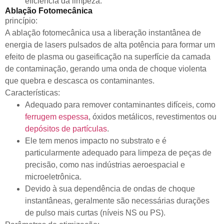
eficiência da limpeza.
Ablação Fotomecânica
princípio:
A ablação fotomecânica usa a liberação instantânea de
energia de lasers pulsados de alta potência para formar um
efeito de plasma ou gaseificação na superfície da camada
de contaminação, gerando uma onda de choque violenta
que quebra e descasca os contaminantes.
Características:
Adequado para remover contaminantes difíceis, como
ferrugem espessa
, óxidos metálicos, revestimentos ou
depósitos de partículas
.
Ele tem menos impacto no substrato e é
particularmente adequado para limpeza de peças de
precisão, como nas indústrias aeroespacial e
microeletrônica.
Devido à sua dependência de ondas de choque
instantâneas, geralmente são necessárias durações
de pulso mais curtas (níveis NS ou PS).