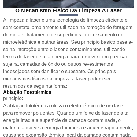
O Mecanismo Físico Da Limpeza A Laser
A limpeza a laser é uma tecnologia de limpeza eficiente e
sem contato, amplamente utilizada na remoção de ferrugem
de metais, tratamento de superfícies, processamento de
microeletrônica e outras áreas. Seu princípio básico baseia-
se na interação entre o laser e contaminantes, utilizando
feixes de laser de alta energia para remover com precisão
sujeira, camadas de óxido ou outros revestimentos
indesejados sem danificar o substrato. Os principais
mecanismos físicos da limpeza a laser podem ser
resumidos da seguinte forma:
Ablação Fototérmica
princípio:
A ablação fototérmica utiliza o efeito térmico de um laser
para remover poluentes. Quando um feixe de laser de alta
energia irradia a superfície da camada contaminada, o
material absorve a energia luminosa e aquece rapidamente,
causando expansão térmica local da camada contaminada,