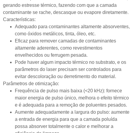
gerando estresse térmico, fazendo com que a camada
contaminante se rache, descasque ou evapore diretamente.
Características:
Adequado para contaminantes altamente absorventes,
como óxidos metálicos, tinta, óleo, etc.
Eficaz para remover camadas de contaminantes
altamente aderentes, como revestimentos
envelhecidos ou ferrugem pesada.
Pode haver algum impacto térmico no substrato, e os
parâmetros do laser precisam ser controlados para
evitar descoloração ou derretimento do material.
Parâmetros de otimização:
Frequência de pulso mais baixa (<20 kHz): fornece
maior energia de pulso único, melhora o efeito térmico
e é adequada para a remoção de poluentes pesados.
Aumente adequadamente a largura do pulso: aumente
a entrada de energia para que a camada poluída
possa absorver totalmente o calor e melhorar a