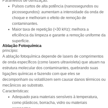
Parâmetros de otimização:
Pulsos curtos de alta potência (nanossegundos ou
picossegundos): aumentam a intensidade da onda de
choque e melhoram o efeito de remoção de
contaminantes.
Maior taxa de repetição (>30 kHz): melhora a
eficiência da limpeza e garante a remoção uniforme da
superfície.
Ablação Fotoquímica
princípio:
A ablação fotoquímica depende de lasers de comprimentos
de onda específicos (como lasers ultravioleta) que atuam na
estrutura molecular dos contaminantes, quebrando suas
ligações químicas e fazendo com que eles se
decomponham ou volatilizem sem causar danos térmicos ou
mecânicos ao substrato.
Características:
Adequado para materiais sensíveis à temperatura,
como plásticos, borracha, vidro ou materiais