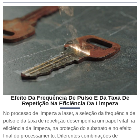
Efeito Da Frequência De Pulso E Da Taxa De
Repetição Na Eficiência Da Limpeza
No processo de limpeza a laser, a seleção da frequência de
pulso e da taxa de repetição desempenha um papel vital na
eficiência da limpeza, na proteção do substrato e no efeito
final do processamento. Diferentes combinações de