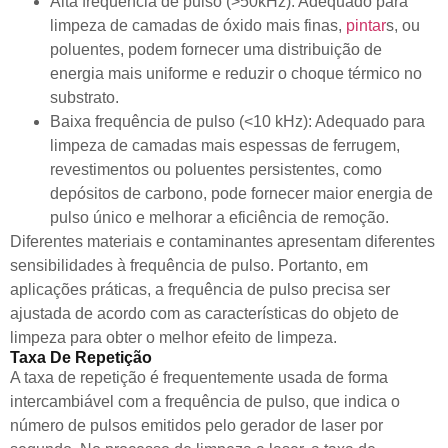
Alta frequência de pulso (>50kHz): Adequado para
limpeza de camadas de óxido mais finas,
pintar
s, ou
poluentes, podem fornecer uma distribuição de
energia mais uniforme e reduzir o choque térmico no
substrato.
Baixa frequência de pulso (<10 kHz): Adequado para
limpeza de camadas mais espessas de ferrugem,
revestimentos ou poluentes persistentes, como
depósitos de carbono, pode fornecer maior energia de
pulso único e melhorar a eficiência de remoção.
Diferentes materiais e contaminantes apresentam diferentes
sensibilidades à frequência de pulso. Portanto, em
aplicações práticas, a frequência de pulso precisa ser
ajustada de acordo com as características do objeto de
limpeza para obter o melhor efeito de limpeza.
Taxa De Repetição
A taxa de repetição é frequentemente usada de forma
intercambiável com a frequência de pulso, que indica o
número de pulsos emitidos pelo gerador de laser por