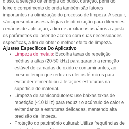
disso, a seleção da energia do pulso, duração, perfil do
feixe e comprimento de onda também são fatores
importantes na otimização do processo de limpeza. A seguir,
são apresentadas estratégias de otimização para diferentes
cenários de aplicação, a fim de auxiliar os usuários a ajustar
os parâmetros do laser de acordo com suas necessidades
específicas, a fim de obter o melhor efeito de limpeza.
Ajustes Específicos Do Aplicativo
Limpeza de metais
: Escolha taxas de repetição
médias a altas (20-50 kHz) para garantir a remoção
estável de camadas de óxido e contaminantes, ao
mesmo tempo que reduz os efeitos térmicos para
evitar derretimento ou alterações estruturais na
superfície do material.
Limpeza de semicondutores: use baixas taxas de
repetição (<10 kHz) para reduzir o acúmulo de calor e
evitar danos a estruturas delicadas, mantendo alta
precisão de limpeza.
Proteção do patrimônio cultural: Utiliza frequências de