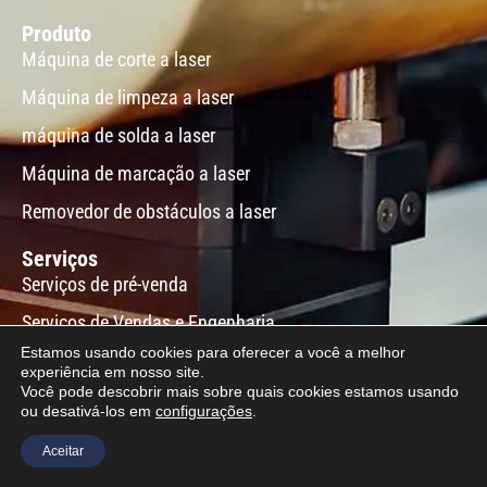
Produto
Máquina de corte a laser
Máquina de limpeza a laser
máquina de solda a laser
Máquina de marcação a laser
Removedor de obstáculos a laser
Serviços
Serviços de pré-venda
Serviços de Vendas e Engenharia
Estamos usando cookies para oferecer a você a melhor
Serviços de Instalação e Comissionamento
experiência em nosso site.
Você pode descobrir mais sobre quais cookies estamos usando
Serviços de treinamento
ou desativá-los em
configurações
.
Suporte técnico pós-venda
Aceitar
Serviços de Manutenção