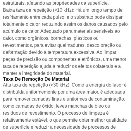
estruturais, afetando as propriedades da superfície.
Baixa taxa de repetição (<10 kHz): Há um longo tempo de
resfriamento entre cada pulso, e o substrato pode dissipar
totalmente o calor, reduzindo assim os danos causados pelo
acúmulo de calor. Adequado para materiais sensíveis ao
calor, como orgânicos, borrachas, plásticos ou
revestimentos, para evitar queimaduras, descoloração ou
deformação devido à temperatura excessiva. Ao limpar
peças de precisão ou componentes eletrônicos, uma menor
taxa de repetição ajuda a reduzir os efeitos colaterais e a
manter a integridade do material.
Taxa De Remoção De Material
Alta taxa de repetição (>30 kHz): Como a energia do laser é
distribuída uniformemente por uma área maior, é adequada
para remover camadas finas e uniformes de contaminação,
como camadas de óxido, leves manchas de óleo ou
resíduos de revestimento. O processo de limpeza é
relativamente estável, o que permite obter melhor qualidade
de superfície e reduzir a necessidade de processos de