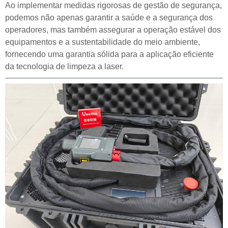
Ao implementar medidas rigorosas de gestão de segurança,
podemos não apenas garantir a saúde e a segurança dos
operadores, mas também assegurar a operação estável dos
equipamentos e a sustentabilidade do meio ambiente,
fornecendo uma garantia sólida para a aplicação eficiente
da tecnologia de limpeza a laser.