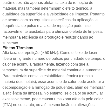
parâmetros não apenas afetam a taxa de remoção de
material, mas também determinam o efeito térmico, a
qualidade da superfície e a velocidade de limpeza. Portanto,
de acordo com os requisitos específicos da aplicação, a
frequência de pulso e a taxa de repetição podem ser
razoavelmente ajustadas para otimizar o efeito de limpeza,
melhorar a eficiência da produção e reduzir danos ao
substrato.
Efeitos Térmicos
Alta taxa de repetição (> 50 kHz): Como o feixe de laser
libera um grande número de pulsos por unidade de tempo, o
calor se acumula rapidamente, fazendo com que a
temperatura da superfície do material continue a aumentar.
Para materiais com alta estabilidade térmica (como a
maioria dos metais), esse acúmulo de calor pode acelerar a
decomposição e a remoção de poluentes, além de melhorar
a eficiência da limpeza. No entanto, se o calor se acumular
excessivamente, pode causar uma zona afetada pelo calor
(ZTA) no substrato, ou até mesmo fusão ou alterações