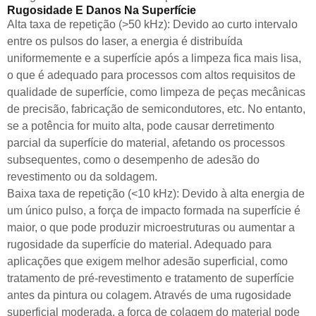
Rugosidade E Danos Na Superfície
Alta taxa de repetição (>50 kHz): Devido ao curto intervalo
entre os pulsos do laser, a energia é distribuída
uniformemente e a superfície após a limpeza fica mais lisa,
o que é adequado para processos com altos requisitos de
qualidade de superfície, como limpeza de peças mecânicas
de precisão, fabricação de semicondutores, etc. No entanto,
se a potência for muito alta, pode causar derretimento
parcial da superfície do material, afetando os processos
subsequentes, como o desempenho de adesão do
revestimento ou da soldagem.
Baixa taxa de repetição (<10 kHz): Devido à alta energia de
um único pulso, a força de impacto formada na superfície é
maior, o que pode produzir microestruturas ou aumentar a
rugosidade da superfície do material. Adequado para
aplicações que exigem melhor adesão superficial, como
tratamento de pré-revestimento e tratamento de superfície
antes da pintura ou colagem. Através de uma rugosidade
superficial moderada, a força de colagem do material pode