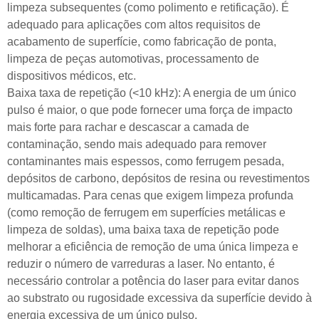
limpeza subsequentes (como polimento e retificação). É
adequado para aplicações com altos requisitos de
acabamento de superfície, como fabricação de ponta,
limpeza de peças automotivas, processamento de
dispositivos médicos, etc.
Baixa taxa de repetição (<10 kHz): A energia de um único
pulso é maior, o que pode fornecer uma força de impacto
mais forte para rachar e descascar a camada de
contaminação, sendo mais adequado para remover
contaminantes mais espessos, como ferrugem pesada,
depósitos de carbono, depósitos de resina ou revestimentos
multicamadas. Para cenas que exigem limpeza profunda
(como remoção de ferrugem em superfícies metálicas e
limpeza de soldas), uma baixa taxa de repetição pode
melhorar a eficiência de remoção de uma única limpeza e
reduzir o número de varreduras a laser. No entanto, é
necessário controlar a potência do laser para evitar danos
ao substrato ou rugosidade excessiva da superfície devido à
energia excessiva de um único pulso.