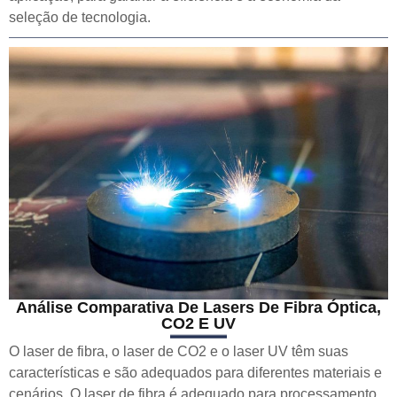
seleção de tecnologia.
Análise Comparativa De Lasers De Fibra Óptica,
CO2 E UV
O laser de fibra, o laser de CO2 e o laser UV têm suas
características e são adequados para diferentes materiais e
cenários. O laser de fibra é adequado para processamento