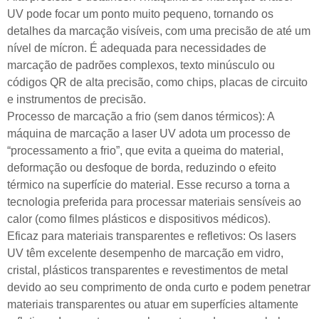
UV pode focar um ponto muito pequeno, tornando os
detalhes da marcação visíveis, com uma precisão de até um
nível de mícron. É adequada para necessidades de
marcação de padrões complexos, texto minúsculo ou
códigos QR de alta precisão, como chips, placas de circuito
e instrumentos de precisão.
Processo de marcação a frio (sem danos térmicos): A
máquina de marcação a laser UV adota um processo de
“processamento a frio”, que evita a queima do material,
deformação ou desfoque de borda, reduzindo o efeito
térmico na superfície do material. Esse recurso a torna a
tecnologia preferida para processar materiais sensíveis ao
calor (como filmes plásticos e dispositivos médicos).
Eficaz para materiais transparentes e refletivos: Os lasers
UV têm excelente desempenho de marcação em vidro,
cristal, plásticos transparentes e revestimentos de metal
devido ao seu comprimento de onda curto e podem penetrar
materiais transparentes ou atuar em superfícies altamente