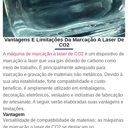
Vantagens E Limitações Da Marcação A Laser De
CO2
A
máquina de marcação a laser de CO2
é um dispositivo de
marcação a laser que usa gás dióxido de carbono como
meio de trabalho. É principalmente adequado para
marcação e gravação de materiais não metálicos. Devido à
sua alta estabilidade, forte compatibilidade e custo-
benefício, é amplamente utilizado em embalagens,
decoração, eletrônicos, vestuário e indústrias de fabricação
de artesanato. A seguir, serão elaboradas suas vantagens e
limitações.
Vantagem
Versatilidade de compatibilidade de materiais: as máquinas
de marcação a laser de CO2 se destacam no