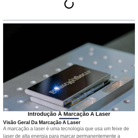
Introdução À Marcação A Laser
Visão Geral Da Marcação A Laser
A marcação a laser é uma tecnologia que usa um feixe de
laser de alta energia para marcar permanentemente a