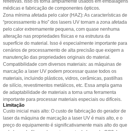
refletivas. Isso os torna amplamente usados em embalagens
médicas e fabricação de componentes ópticos.
Zona mínima afetada pelo calor (HAZ): As características de
“processamento a frio” dos lasers UV tornam a zona afetada
pelo calor extremamente pequena, com quase nenhuma
alteração nas propriedades físicas e na estrutura da
superfície do material. Isso é especialmente importante para
cenários de processamento de alta precisão que exigem a
manutenção das propriedades originais do material.
Compatibilidade com diversos materiais: as máquinas de
marcação a laser UV podem processar quase todos os
materiais, incluindo plásticos, vidros, cerâmicas, pastilhas
de silício, revestimentos metálicos, etc. Essa ampla gama
de adaptabilidade de materiais a torna uma ferramenta
importante para processar materiais especiais ou difíceis.
Limitação
Custo inicial mais alto: O custo de fabricação do gerador de
laser da máquina de marcação a laser UV é mais alto, e o
preço do equipamento é significativamente mais alto do que