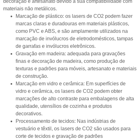
decoração e artesanato devido à sua compatibilidade com
materiais não metálicos.
Marcação de plástico: os lasers de CO2 podem fazer
marcas claras e duradouras em materiais plásticos,
como PVC e ABS, e são amplamente utilizados na
marcação de invólucros de eletrodomésticos, tampas
de garrafas e invólucros eletrônicos.
Gravação em madeira: adequada para gravações
finas e decoração de madeira, como produção de
texturas e padrões para móveis, artesanato e materiais
de construção.
Marcação em vidro e cerâmica: Em superfícies de
vidro e cerâmica, os lasers de CO2 podem obter
marcações de alto contraste para embalagens de alta
qualidade, utensílios de cozinha e produtos
decorativos.
Processamento de tecidos: Nas indústrias de
vestuário e têxtil, os lasers de CO2 são usados para
corte de tecidos e gravação de padrões