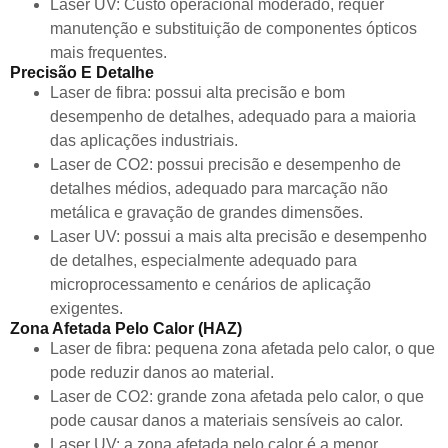
Laser UV: Custo operacional moderado, requer
manutenção e substituição de componentes ópticos
mais frequentes.
Precisão E Detalhe
Laser de fibra: possui alta precisão e bom
desempenho de detalhes, adequado para a maioria
das aplicações industriais.
Laser de CO2: possui precisão e desempenho de
detalhes médios, adequado para marcação não
metálica e gravação de grandes dimensões.
Laser UV: possui a mais alta precisão e desempenho
de detalhes, especialmente adequado para
microprocessamento e cenários de aplicação
exigentes.
Zona Afetada Pelo Calor (HAZ)
Laser de fibra: pequena zona afetada pelo calor, o que
pode reduzir danos ao material.
Laser de CO2: grande zona afetada pelo calor, o que
pode causar danos a materiais sensíveis ao calor.
Laser UV: a zona afetada pelo calor é a menor,