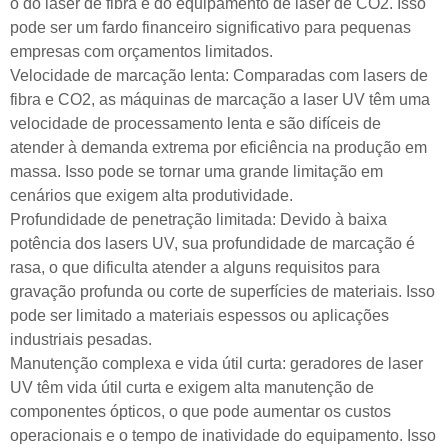
o do laser de fibra e do equipamento de laser de CO2. Isso
pode ser um fardo financeiro significativo para pequenas
empresas com orçamentos limitados.
Velocidade de marcação lenta: Comparadas com lasers de
fibra e CO2, as máquinas de marcação a laser UV têm uma
velocidade de processamento lenta e são difíceis de
atender à demanda extrema por eficiência na produção em
massa. Isso pode se tornar uma grande limitação em
cenários que exigem alta produtividade.
Profundidade de penetração limitada: Devido à baixa
potência dos lasers UV, sua profundidade de marcação é
rasa, o que dificulta atender a alguns requisitos para
gravação profunda ou corte de superfícies de materiais. Isso
pode ser limitado a materiais espessos ou aplicações
industriais pesadas.
Manutenção complexa e vida útil curta: geradores de laser
UV têm vida útil curta e exigem alta manutenção de
componentes ópticos, o que pode aumentar os custos
operacionais e o tempo de inatividade do equipamento. Isso