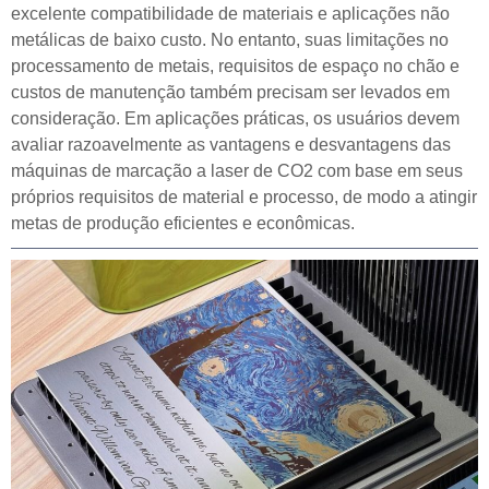
excelente compatibilidade de materiais e aplicações não
metálicas de baixo custo. No entanto, suas limitações no
processamento de metais, requisitos de espaço no chão e
custos de manutenção também precisam ser levados em
consideração. Em aplicações práticas, os usuários devem
avaliar razoavelmente as vantagens e desvantagens das
máquinas de marcação a laser de CO2 com base em seus
próprios requisitos de material e processo, de modo a atingir
metas de produção eficientes e econômicas.