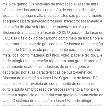
meio de ganho. Os sistemas de marcação a laser de fibra
são conhecidos por sua conversão de energia eficiente,
vida útil ultralonga e alta precisão. Eles são particularmente
adequados para gravação profunda, microprocessamento e
marcação de alta velocidade de materiais metálicos.
Sistema de marcação a laser de CO2: O gerador de laser de
CO2 usa gás dióxido de carbono como meio de trabalho e é
um gerador de laser de gás comum. O sistema de marcação
a laser de CO2 é usado principalmente para materiais não
metálicos, como madeira, plástico, vidro, papel e tecido. Ele
pode atingir uma marcação rápida em uma grande área e é
amplamente usado nas indústrias de embalagens e
decoração por suas características de custo-benefício.
Sistema de marcação a laser UV: O gerador de laser UV
usa um feixe ultravioleta de comprimento de onda mais
curto e adota um processo de “processamento a frio” para
marcar a superfície do material com quase nenhum efeito de
calor. O sistema de marcação a laser UV pode atingir