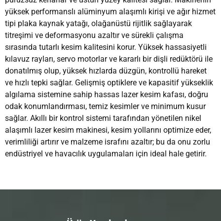
yüksek performanslı alüminyum alaşımlı kirişi ve ağır hizmet
tipi plaka kaynak yatağı, olağanüstü rijitlik sağlayarak
titreşimi ve deformasyonu azaltır ve sürekli çalışma
sırasında tutarlı kesim kalitesini korur. Yüksek hassasiyetli
kılavuz rayları, servo motorlar ve kararlı bir dişli redüktörü ile
donatılmış olup, yüksek hızlarda düzgün, kontrollü hareket
ve hızlı tepki sağlar. Gelişmiş optiklere ve kapasitif yükseklik
algılama sistemine sahip hassas lazer kesim kafası, doğru
odak konumlandırması, temiz kesimler ve minimum kusur
sağlar. Akıllı bir kontrol sistemi tarafından yönetilen nikel
alaşımlı lazer kesim makinesi, kesim yollarını optimize eder,
verimliliği artırır ve malzeme israfını azaltır; bu da onu zorlu
endüstriyel ve havacılık uygulamaları için ideal hale getirir.