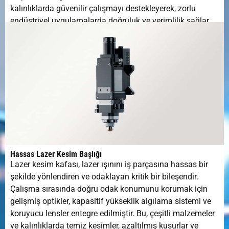
kalınlıklarda güvenilir çalışmayı destekleyerek, zorlu
endüstriyel uygulamalarda doğruluk ve verimlilik sağlar.
Hassas Lazer Kesim Başlığı
Lazer kesim kafası, lazer ışınını iş parçasına hassas bir
şekilde yönlendiren ve odaklayan kritik bir bileşendir.
Çalışma sırasında doğru odak konumunu korumak için
gelişmiş optikler, kapasitif yükseklik algılama sistemi ve
koruyucu lensler entegre edilmiştir. Bu, çeşitli malzemeler
ve kalınlıklarda temiz kesimler, azaltılmış kusurlar ve