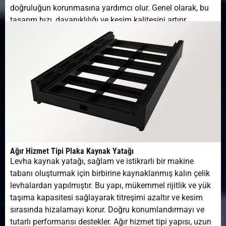
doğruluğun korunmasına yardımcı olur. Genel olarak, bu
tasarım hızı, dayanıklılığı ve kesim kalitesini artırır.
Ağır Hizmet Tipi Plaka Kaynak Yatağı
Levha kaynak yatağı, sağlam ve istikrarlı bir makine
tabanı oluşturmak için birbirine kaynaklanmış kalın çelik
levhalardan yapılmıştır. Bu yapı, mükemmel rijitlik ve yük
taşıma kapasitesi sağlayarak titreşimi azaltır ve kesim
sırasında hizalamayı korur. Doğru konumlandırmayı ve
tutarlı performansı destekler. Ağır hizmet tipi yapısı, uzun