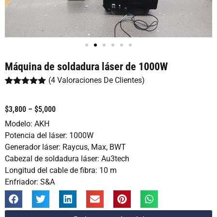
Máquina de soldadura láser de 1000W
(
4
Valoraciones De Clientes)
Valorado
4
con
5.00
de
5 en base
$3,800 – $5,000
a
valoraciones
Modelo: AKH
de clientes
Potencia del láser: 1000W
Generador láser: Raycus, Max, BWT
Cabezal de soldadura láser: Au3tech
Longitud del cable de fibra: 10 m
Enfriador: S&A