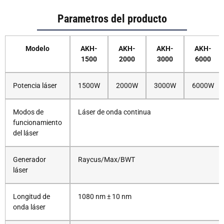
Parametros del producto
Modelo
AKH-
AKH-
AKH-
AKH-
1500
2000
3000
6000
Potencia láser
1500W
2000W
3000W
6000W
Modos de
Láser de onda continua
funcionamiento
del láser
Generador
Raycus/Max/BWT
láser
Longitud de
1080 nm ± 10 nm
onda láser