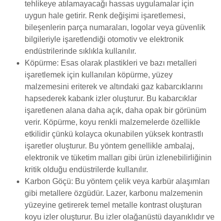
tehlikeye atılamayacağı hassas uygulamalar için
uygun hale getirir. Renk değişimi işaretlemesi,
bileşenlerin parça numaraları, logolar veya güvenlik
bilgileriyle işaretlendiği otomotiv ve elektronik
endüstrilerinde sıklıkla kullanılır.
Köpürme: Esas olarak plastikleri ve bazı metalleri
işaretlemek için kullanılan köpürme, yüzey
malzemesini eriterek ve altındaki gaz kabarcıklarını
hapsederek kabarık izler oluşturur. Bu kabarcıklar
işaretlenen alana daha açık, daha opak bir görünüm
verir. Köpürme, koyu renkli malzemelerde özellikle
etkilidir çünkü kolayca okunabilen yüksek kontrastlı
işaretler oluşturur. Bu yöntem genellikle ambalaj,
elektronik ve tüketim malları gibi ürün izlenebilirliğinin
kritik olduğu endüstrilerde kullanılır.
Karbon Göçü: Bu yöntem çelik veya karbür alaşımları
gibi metallere özgüdür. Lazer, karbonu malzemenin
yüzeyine getirerek temel metalle kontrast oluşturan
koyu izler oluşturur. Bu izler olağanüstü dayanıklıdır ve