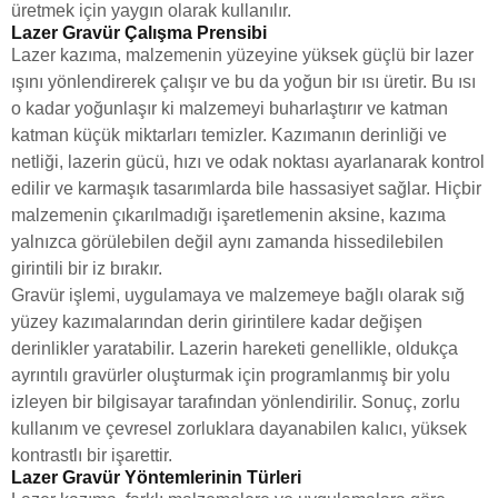
üretmek için yaygın olarak kullanılır.
Lazer Gravür Çalışma Prensibi
Lazer kazıma, malzemenin yüzeyine yüksek güçlü bir lazer
ışını yönlendirerek çalışır ve bu da yoğun bir ısı üretir. Bu ısı
o kadar yoğunlaşır ki malzemeyi buharlaştırır ve katman
katman küçük miktarları temizler. Kazımanın derinliği ve
netliği, lazerin gücü, hızı ve odak noktası ayarlanarak kontrol
edilir ve karmaşık tasarımlarda bile hassasiyet sağlar. Hiçbir
malzemenin çıkarılmadığı işaretlemenin aksine, kazıma
yalnızca görülebilen değil aynı zamanda hissedilebilen
girintili bir iz bırakır.
Gravür işlemi, uygulamaya ve malzemeye bağlı olarak sığ
yüzey kazımalarından derin girintilere kadar değişen
derinlikler yaratabilir. Lazerin hareketi genellikle, oldukça
ayrıntılı gravürler oluşturmak için programlanmış bir yolu
izleyen bir bilgisayar tarafından yönlendirilir. Sonuç, zorlu
kullanım ve çevresel zorluklara dayanabilen kalıcı, yüksek
kontrastlı bir işarettir.
Lazer Gravür Yöntemlerinin Türleri