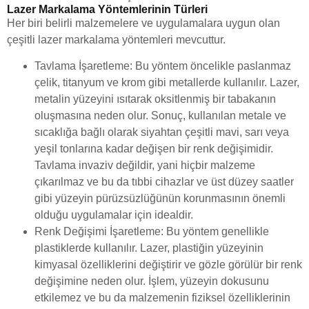
Lazer Markalama Yöntemlerinin Türleri
Her biri belirli malzemelere ve uygulamalara uygun olan
çeşitli lazer markalama yöntemleri mevcuttur.
Tavlama İşaretleme: Bu yöntem öncelikle paslanmaz
çelik, titanyum ve krom gibi metallerde kullanılır. Lazer,
metalin yüzeyini ısıtarak oksitlenmiş bir tabakanın
oluşmasına neden olur. Sonuç, kullanılan metale ve
sıcaklığa bağlı olarak siyahtan çeşitli mavi, sarı veya
yeşil tonlarına kadar değişen bir renk değişimidir.
Tavlama invaziv değildir, yani hiçbir malzeme
çıkarılmaz ve bu da tıbbi cihazlar ve üst düzey saatler
gibi yüzeyin pürüzsüzlüğünün korunmasının önemli
olduğu uygulamalar için idealdir.
Renk Değişimi İşaretleme: Bu yöntem genellikle
plastiklerde kullanılır. Lazer, plastiğin yüzeyinin
kimyasal özelliklerini değiştirir ve gözle görülür bir renk
değişimine neden olur. İşlem, yüzeyin dokusunu
etkilemez ve bu da malzemenin fiziksel özelliklerinin