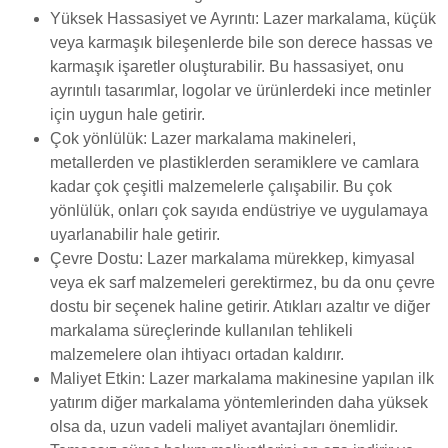
Yüksek Hassasiyet ve Ayrıntı: Lazer markalama, küçük
veya karmaşık bileşenlerde bile son derece hassas ve
karmaşık işaretler oluşturabilir. Bu hassasiyet, onu
ayrıntılı tasarımlar, logolar ve ürünlerdeki ince metinler
için uygun hale getirir.
Çok yönlülük: Lazer markalama makineleri,
metallerden ve plastiklerden seramiklere ve camlara
kadar çok çeşitli malzemelerle çalışabilir. Bu çok
yönlülük, onları çok sayıda endüstriye ve uygulamaya
uyarlanabilir hale getirir.
Çevre Dostu: Lazer markalama mürekkep, kimyasal
veya ek sarf malzemeleri gerektirmez, bu da onu çevre
dostu bir seçenek haline getirir. Atıkları azaltır ve diğer
markalama süreçlerinde kullanılan tehlikeli
malzemelere olan ihtiyacı ortadan kaldırır.
Maliyet Etkin: Lazer markalama makinesine yapılan ilk
yatırım diğer markalama yöntemlerinden daha yüksek
olsa da, uzun vadeli maliyet avantajları önemlidir.