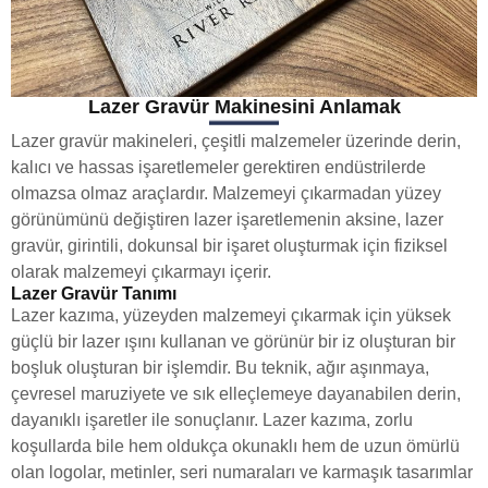
Lazer Gravür Makinesini Anlamak
Lazer gravür makineleri, çeşitli malzemeler üzerinde derin,
kalıcı ve hassas işaretlemeler gerektiren endüstrilerde
olmazsa olmaz araçlardır. Malzemeyi çıkarmadan yüzey
görünümünü değiştiren lazer işaretlemenin aksine, lazer
gravür, girintili, dokunsal bir işaret oluşturmak için fiziksel
olarak malzemeyi çıkarmayı içerir.
Lazer Gravür Tanımı
Lazer kazıma, yüzeyden malzemeyi çıkarmak için yüksek
güçlü bir lazer ışını kullanan ve görünür bir iz oluşturan bir
boşluk oluşturan bir işlemdir. Bu teknik, ağır aşınmaya,
çevresel maruziyete ve sık elleçlemeye dayanabilen derin,
dayanıklı işaretler ile sonuçlanır. Lazer kazıma, zorlu
koşullarda bile hem oldukça okunaklı hem de uzun ömürlü
olan logolar, metinler, seri numaraları ve karmaşık tasarımlar