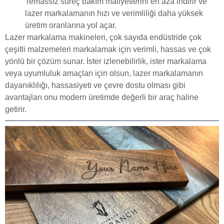
Temassız süreç bakım maliyetlerini en aza indirir ve
lazer markalamanın hızı ve verimliliği daha yüksek
üretim oranlarına yol açar.
Lazer markalama makineleri, çok sayıda endüstride çok
çeşitli malzemeleri markalamak için verimli, hassas ve çok
yönlü bir çözüm sunar. İster izlenebilirlik, ister markalama
veya uyumluluk amaçları için olsun, lazer markalamanın
dayanıklılığı, hassasiyeti ve çevre dostu olması gibi
avantajları onu modern üretimde değerli bir araç haline
getirir.