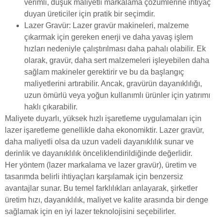
verimli, düşük maliyetli markalama çözümlerine ihtiyaç
duyan üreticiler için pratik bir seçimdir.
Lazer Gravür: Lazer gravür makineleri, malzeme
çıkarmak için gereken enerji ve daha yavaş işlem
hızları nedeniyle çalıştırılması daha pahalı olabilir. Ek
olarak, gravür, daha sert malzemeleri işleyebilen daha
sağlam makineler gerektirir ve bu da başlangıç
maliyetlerini artırabilir. Ancak, gravürün dayanıklılığı,
uzun ömürlü veya yoğun kullanımlı ürünler için yatırımı
haklı çıkarabilir.
Maliyete duyarlı, yüksek hızlı işaretleme uygulamaları için
lazer işaretleme genellikle daha ekonomiktir. Lazer gravür,
daha maliyetli olsa da uzun vadeli dayanıklılık sunar ve
derinlik ve dayanıklılık önceliklendirildiğinde değerlidir.
Her yöntem (lazer markalama ve lazer gravür), üretim ve
tasarımda belirli ihtiyaçları karşılamak için benzersiz
avantajlar sunar. Bu temel farklılıkları anlayarak, şirketler
üretim hızı, dayanıklılık, maliyet ve kalite arasında bir denge
sağlamak için en iyi lazer teknolojisini seçebilirler.