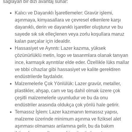
sağlayan bir dizi avantaj sunar:
Kalıcı ve Dayanıklı İşaretlemeler: Gravür işlemi,
aşınmaya, kimyasallara ve çevresel etkenlere karşı
dayanıklı, derin ve dayanıklı işaretler oluşturur ve bu
sayede sık sık elleçlenen veya zorlu koşullara maruz
kalan parçalar için idealdir.
Hassasiyet ve Ayrıntı: Lazer kazıma, yüksek
çözünürlüklü metin, logo ve tasarımlara olanak tanıyan
ince, karmaşık ayrıntılar elde eder. Özellikle lüks mallar
ve tıbbi cihazlar gibi hassasiyet ve kalite gerektiren
endüstrilerde faydalıdır.
Malzemelerle Çok Yönlülük: Lazer gravür, metaller,
plastikler, ahşap, cam ve taş dahil olmak üzere çok
çeşitli malzemelerle uyumludur ve bu da onu
endüstriler arasında oldukça çok yönlü hale getirir.
Temassız İşlem: Lazer kazımanın temassız yapısı,
malzeme üzerinde minimum aşınma ve fiziksel alet
aşınması olmaması anlamına gelir, bu da bakım