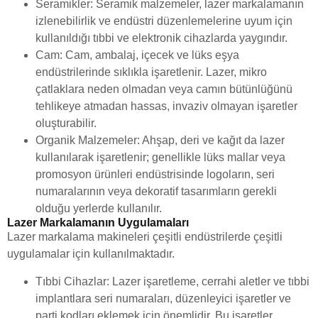
Seramikler: Seramik malzemeler, lazer markalamanın
izlenebilirlik ve endüstri düzenlemelerine uyum için
kullanıldığı tıbbi ve elektronik cihazlarda yaygındır.
Cam: Cam, ambalaj, içecek ve lüks eşya
endüstrilerinde sıklıkla işaretlenir. Lazer, mikro
çatlaklara neden olmadan veya camın bütünlüğünü
tehlikeye atmadan hassas, invaziv olmayan işaretler
oluşturabilir.
Organik Malzemeler: Ahşap, deri ve kağıt da lazer
kullanılarak işaretlenir; genellikle lüks mallar veya
promosyon ürünleri endüstrisinde logoların, seri
numaralarının veya dekoratif tasarımların gerekli
olduğu yerlerde kullanılır.
Lazer Markalamanın Uygulamaları
Lazer markalama makineleri çeşitli endüstrilerde çeşitli
uygulamalar için kullanılmaktadır.
Tıbbi Cihazlar: Lazer işaretleme, cerrahi aletler ve tıbbi
implantlara seri numaraları, düzenleyici işaretler ve
parti kodları eklemek için önemlidir. Bu işaretler