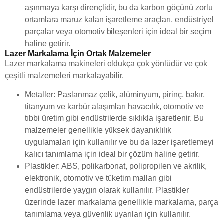
aşınmaya karşı dirençlidir, bu da karbon göçünü zorlu
ortamlara maruz kalan işaretleme araçları, endüstriyel
parçalar veya otomotiv bileşenleri için ideal bir seçim
haline getirir.
Lazer Markalama İçin Ortak Malzemeler
Lazer markalama makineleri oldukça çok yönlüdür ve çok
çeşitli malzemeleri markalayabilir.
Metaller: Paslanmaz çelik, alüminyum, pirinç, bakır,
titanyum ve karbür alaşımları havacılık, otomotiv ve
tıbbi üretim gibi endüstrilerde sıklıkla işaretlenir. Bu
malzemeler genellikle yüksek dayanıklılık
uygulamaları için kullanılır ve bu da lazer işaretlemeyi
kalıcı tanımlama için ideal bir çözüm haline getirir.
Plastikler: ABS, polikarbonat, polipropilen ve akrilik,
elektronik, otomotiv ve tüketim malları gibi
endüstrilerde yaygın olarak kullanılır. Plastikler
üzerinde lazer markalama genellikle markalama, parça
tanımlama veya güvenlik uyarıları için kullanılır.