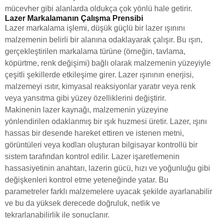
mücevher gibi alanlarda oldukça çok yönlü hale getirir.
Lazer Markalamanın Çalışma Prensibi
Lazer markalama işlemi, düşük güçlü bir lazer ışınını
malzemenin belirli bir alanına odaklayarak çalışır. Bu ışın,
gerçekleştirilen markalama türüne (örneğin, tavlama,
köpürtme, renk değişimi) bağlı olarak malzemenin yüzeyiyle
çeşitli şekillerde etkileşime girer. Lazer ışınının enerjisi,
malzemeyi ısıtır, kimyasal reaksiyonlar yaratır veya renk
veya yansıtma gibi yüzey özelliklerini değiştirir.
Makinenin lazer kaynağı, malzemenin yüzeyine
yönlendirilen odaklanmış bir ışık huzmesi üretir. Lazer, ışını
hassas bir desende hareket ettiren ve istenen metni,
görüntüleri veya kodları oluşturan bilgisayar kontrollü bir
sistem tarafından kontrol edilir. Lazer işaretlemenin
hassasiyetinin anahtarı, lazerin gücü, hızı ve yoğunluğu gibi
değişkenleri kontrol etme yeteneğinde yatar. Bu
parametreler farklı malzemelere uyacak şekilde ayarlanabilir
ve bu da yüksek derecede doğruluk, netlik ve
tekrarlanabilirlik ile sonuçlanır.