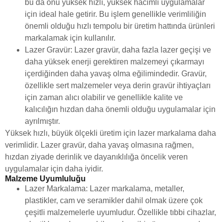
bu da onu yüksek hızlı, yüksek hacimli uygulamalar
için ideal hale getirir. Bu işlem genellikle verimliliğin
önemli olduğu hızlı tempolu bir üretim hattında ürünleri
markalamak için kullanılır.
Lazer Gravür: Lazer gravür, daha fazla lazer geçişi ve
daha yüksek enerji gerektiren malzemeyi çıkarmayı
içerdiğinden daha yavaş olma eğilimindedir. Gravür,
özellikle sert malzemeler veya derin gravür ihtiyaçları
için zaman alıcı olabilir ve genellikle kalite ve
kalıcılığın hızdan daha önemli olduğu uygulamalar için
ayrılmıştır.
Yüksek hızlı, büyük ölçekli üretim için lazer markalama daha
verimlidir. Lazer gravür, daha yavaş olmasına rağmen,
hızdan ziyade derinlik ve dayanıklılığa öncelik veren
uygulamalar için daha iyidir.
Malzeme Uyumluluğu
Lazer Markalama: Lazer markalama, metaller,
plastikler, cam ve seramikler dahil olmak üzere çok
çeşitli malzemelerle uyumludur. Özellikle tıbbi cihazlar,