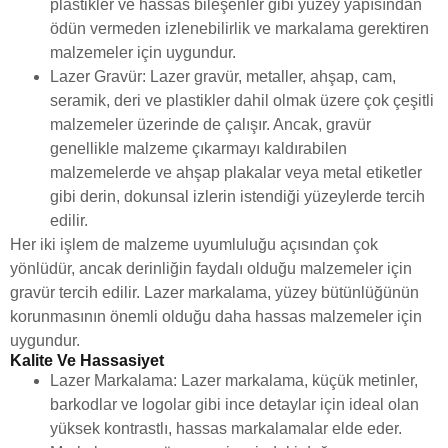
plastikler ve hassas bileşenler gibi yüzey yapısından
ödün vermeden izlenebilirlik ve markalama gerektiren
malzemeler için uygundur.
Lazer Gravür: Lazer gravür, metaller, ahşap, cam,
seramik, deri ve plastikler dahil olmak üzere çok çeşitli
malzemeler üzerinde de çalışır. Ancak, gravür
genellikle malzeme çıkarmayı kaldırabilen
malzemelerde ve ahşap plakalar veya metal etiketler
gibi derin, dokunsal izlerin istendiği yüzeylerde tercih
edilir.
Her iki işlem de malzeme uyumluluğu açısından çok
yönlüdür, ancak derinliğin faydalı olduğu malzemeler için
gravür tercih edilir. Lazer markalama, yüzey bütünlüğünün
korunmasının önemli olduğu daha hassas malzemeler için
uygundur.
Kalite Ve Hassasiyet
Lazer Markalama: Lazer markalama, küçük metinler,
barkodlar ve logolar gibi ince detaylar için ideal olan
yüksek kontrastlı, hassas markalamalar elde eder.