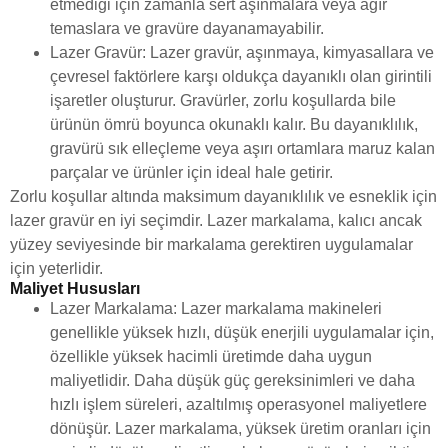
etmediği için zamanla sert aşınmalara veya ağır
temaslara ve gravüre dayanamayabilir.
Lazer Gravür: Lazer gravür, aşınmaya, kimyasallara ve
çevresel faktörlere karşı oldukça dayanıklı olan girintili
işaretler oluşturur. Gravürler, zorlu koşullarda bile
ürünün ömrü boyunca okunaklı kalır. Bu dayanıklılık,
gravürü sık elleçleme veya aşırı ortamlara maruz kalan
parçalar ve ürünler için ideal hale getirir.
Zorlu koşullar altında maksimum dayanıklılık ve esneklik için
lazer gravür en iyi seçimdir. Lazer markalama, kalıcı ancak
yüzey seviyesinde bir markalama gerektiren uygulamalar
için yeterlidir.
Maliyet Hususları
Lazer Markalama: Lazer markalama makineleri
genellikle yüksek hızlı, düşük enerjili uygulamalar için,
özellikle yüksek hacimli üretimde daha uygun
maliyetlidir. Daha düşük güç gereksinimleri ve daha
hızlı işlem süreleri, azaltılmış operasyonel maliyetlere
dönüşür. Lazer markalama, yüksek üretim oranları için