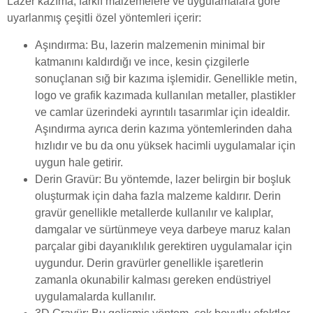
Lazer kazıma, farklı malzemelere ve uygulamalara göre
uyarlanmış çeşitli özel yöntemleri içerir:
Aşındırma: Bu, lazerin malzemenin minimal bir
katmanını kaldırdığı ve ince, kesin çizgilerle
sonuçlanan sığ bir kazıma işlemidir. Genellikle metin,
logo ve grafik kazımada kullanılan metaller, plastikler
ve camlar üzerindeki ayrıntılı tasarımlar için idealdir.
Aşındırma ayrıca derin kazıma yöntemlerinden daha
hızlıdır ve bu da onu yüksek hacimli uygulamalar için
uygun hale getirir.
Derin Gravür: Bu yöntemde, lazer belirgin bir boşluk
oluşturmak için daha fazla malzeme kaldırır. Derin
gravür genellikle metallerde kullanılır ve kalıplar,
damgalar ve sürtünmeye veya darbeye maruz kalan
parçalar gibi dayanıklılık gerektiren uygulamalar için
uygundur. Derin gravürler genellikle işaretlerin
zamanla okunabilir kalması gereken endüstriyel
uygulamalarda kullanılır.