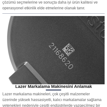
çözümü seçmelerine ve sonuçta daha iyi ürün kalitesi ve
operasyonel etkinlik elde etmelerine olanak tanır.
Lazer Markalama Makinesini Anlamak
Lazer markalama makineleri, çok çeşitli malzemeler
üzerinde yüksek hassasiyetli, kalıcı markalamalar sağlama
yetenekleri nedeniyle çeşitli endüstrilerde vazgeçilmez bir