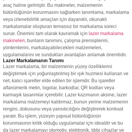
araç haline gelmiştir. Bu makineler, malzemenin
bütünlüğünün korunmasını sağlarken tanımlama, markalama
veya izlenebilirlik amaçları için dayanıklı, okunaklı
markalamalar oluşturan temassız bir markalama süreci
sunar. Önemini tam olarak kavramak için
lazer markalama
makineleri
, bunların tanımını, çalışma prensiplerini,
yöntemlerini, markalayabilecekleri malzemeleri,
uygulamalarını ve sundukları avantajları anlamak önemlidir.
Lazer Markalamanın Tanımı
Lazer markalama, bir malzemenin yüzey özelliklerini
değiştirmek için yoğunlaştırılmış bir ışık huzmesi kullanan ve
net, kalıcı işaretler elde edilen bir işlemdir. Bu işaretler
alfanümerik metin, logolar, barkodlar, QR kodları veya
karmaşık tasarımlar içerebilir. Lazer kazımanın aksine, lazer
markalama malzemeyi kaldırmaz, bunun yerine malzemenin
rengini, dokusunu veya yansıtıcılığını değiştirerek kontrast
yaratır. Bu işlem, yüzeyin yapısal bütünlüğünün
korunmasının kritik olduğu uygulamalar için idealdir ve bu
da lazer markalamayı otomotiv, elektronik, tıbbi cihazlar ve