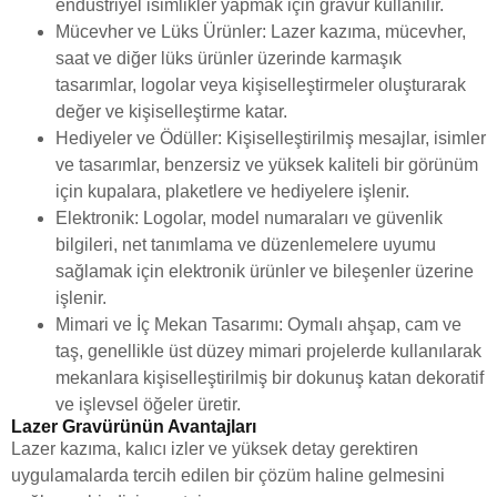
endüstriyel isimlikler yapmak için gravür kullanılır.
Mücevher ve Lüks Ürünler: Lazer kazıma, mücevher,
saat ve diğer lüks ürünler üzerinde karmaşık
tasarımlar, logolar veya kişiselleştirmeler oluşturarak
değer ve kişiselleştirme katar.
Hediyeler ve Ödüller: Kişiselleştirilmiş mesajlar, isimler
ve tasarımlar, benzersiz ve yüksek kaliteli bir görünüm
için kupalara, plaketlere ve hediyelere işlenir.
Elektronik: Logolar, model numaraları ve güvenlik
bilgileri, net tanımlama ve düzenlemelere uyumu
sağlamak için elektronik ürünler ve bileşenler üzerine
işlenir.
Mimari ve İç Mekan Tasarımı: Oymalı ahşap, cam ve
taş, genellikle üst düzey mimari projelerde kullanılarak
mekanlara kişiselleştirilmiş bir dokunuş katan dekoratif
ve işlevsel öğeler üretir.
Lazer Gravürünün Avantajları
Lazer kazıma, kalıcı izler ve yüksek detay gerektiren
uygulamalarda tercih edilen bir çözüm haline gelmesini