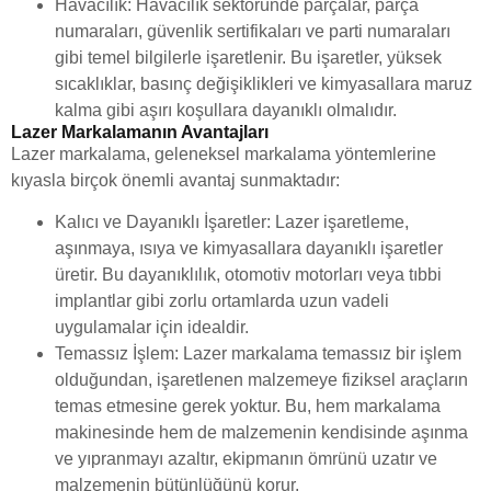
Havacılık: Havacılık sektöründe parçalar, parça
numaraları, güvenlik sertifikaları ve parti numaraları
gibi temel bilgilerle işaretlenir. Bu işaretler, yüksek
sıcaklıklar, basınç değişiklikleri ve kimyasallara maruz
kalma gibi aşırı koşullara dayanıklı olmalıdır.
Lazer Markalamanın Avantajları
Lazer markalama, geleneksel markalama yöntemlerine
kıyasla birçok önemli avantaj sunmaktadır:
Kalıcı ve Dayanıklı İşaretler: Lazer işaretleme,
aşınmaya, ısıya ve kimyasallara dayanıklı işaretler
üretir. Bu dayanıklılık, otomotiv motorları veya tıbbi
implantlar gibi zorlu ortamlarda uzun vadeli
uygulamalar için idealdir.
Temassız İşlem: Lazer markalama temassız bir işlem
olduğundan, işaretlenen malzemeye fiziksel araçların
temas etmesine gerek yoktur. Bu, hem markalama
makinesinde hem de malzemenin kendisinde aşınma
ve yıpranmayı azaltır, ekipmanın ömrünü uzatır ve
malzemenin bütünlüğünü korur.