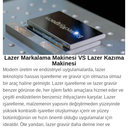
Lazer Markalama Makinesi VS Lazer Kazıma
Makinesi
Modern üretim ve endüstriyel uygulamalarda, lazer
teknolojisi hassas işaretleme ve gravür için olmazsa olmaz
bir araç haline gelmiştir. Lazer işaretleme ve lazer gravür
benzer görünse de, her işlem farklı amaçlara hizmet eder ve
çeşitli endüstrilerin benzersiz ihtiyaçlarını karşılar. Lazer
işaretleme, malzemenin yapısını değiştirmeden yüzeyinde
yüksek kontrastlı işaretler oluşturmayı içerir ve yüzey
bütünlüğünün ve hızın önemli olduğu uygulamalar için
idealdir. Öte yandan, lazer gravür daha derine iner ve