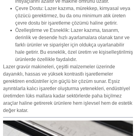
ihtiyaçlarını azaltır ve makine ömrünü uzatır.
Çevre Dostu: Lazer kazıma, mürekkep, kimyasal veya
çözücü gerektirmez, bu da onu minimum atık üreten
çevre dostu bir işaretleme çözümü haline getirir.
Özelleştirme ve Esneklik: Lazer kazıma, tasarım,
derinlik ve desende hızlı ayarlamalara olanak tanır ve
farklı ürünler ve siparişler için oldukça uyarlanabilir
hale getirir. Bu esneklik, özel üretim ve kişiselleştirilmiş
ürünlerde özellikle faydalıdır.
Lazer gravür makineleri, çeşitli malzemeler üzerinde
dayanıklı, hassas ve yüksek kontrastlı işaretlemeler
gerektiren endüstriler için güçlü bir çözüm sunar. Eşsiz
ayrıntılarla kalıcı işaretler oluşturma yetenekleri, endüstriyel
üretimden lüks mallara kadar sektörlerde paha biçilmez
araçlar haline getirerek ürünlere hem işlevsel hem de estetik
değer katar.