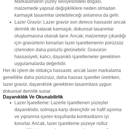
Markalamanın yüzey seviyesindeki doğası,
malzemede yapısal değişikliklere neden olmadan
karmaşık tasarımlar üretebileceği anlamına da gelir.
Lazer Gravür: Lazer gravür son derece hassastır ancak
derinlik de katarak karmaşık, dokunsal tasarımlar
oluşturmasına olanak tanır. Ancak, malzemeyi çıkardığı
için gravürlerin kenarları lazer işaretlemenin pürüzsüz
izlerinden daha pürüzlü görünebilir. Gravürün
hassasiyeti, kalıcı, dayanıklı işaretlemeler gerektiren
uygulamalarda değerlidir.
Her iki işlem de oldukça hassastır, ancak lazer markalama
genellikle daha pürüzsüz, daha hassas işaretler üretirken,
lazer gravür, dayanıklılık gerektiren tasarımlara uygun
dokunsal derinlik sunar.
Dayanıklılık Ve Okunabilirlik
Lazer İşaretleme: Lazerle işaretlenen yüzeyler
dayanıklıdır, solmaya karşı dirençlidir ve hafif aşınma
ve yıpranma içeren koşullarda kontrastlarını iyi
korurlar. Ancak, lazer işaretleme yüzeye nüfuz