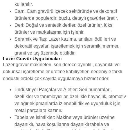
kullanılır.
Cam: Cam gravürü içecek sektöründe ve dekoratif
ürünlerde popülerdir; buzlu, detaylı gravürler üretir.
Deri: Doğal ve sentetik deriler, özel ürünler, lüks
ürünler ve markalaşma için işlenir.
Seramik ve Taş: Lazer kazıma, anıtları, ödülleri ve
dekoratif eşyaları işaretlemek için seramik, mermer,
granit ve taş üzerinde etkilidir.
Lazer Gravür Uygulamaları
Lazer gravür makineleri, son derece ayrıntılı, dayanıklı ve
dokunsal işaretlemeler üretme kabiliyetleri nedeniyle farklı
endüstrilerdeki çok sayıda uygulamaya hizmet eder:
Endüstriyel Parçalar ve Aletler: Seri numaraları,
özellikler ve tanımlayıcılar, özellikle havacılık, otomotiv
ve ağır ekipmanlarda izlenebilirlik ve uyumluluk için
metal parçalara kazınır.
Tabela ve İsimlikler: Makine veya ürünler üzerine
dayanıklı, hava koşullarına dayanıklı tabela ve