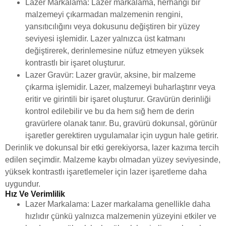
Lazer Markalama: Lazer markalama, herhangi bir
malzemeyi çıkarmadan malzemenin rengini,
yansıtıcılığını veya dokusunu değiştiren bir yüzey
seviyesi işlemidir. Lazer yalnızca üst katmanı
değiştirerek, derinlemesine nüfuz etmeyen yüksek
kontrastlı bir işaret oluşturur.
Lazer Gravür: Lazer gravür, aksine, bir malzeme
çıkarma işlemidir. Lazer, malzemeyi buharlaştırır veya
eritir ve girintili bir işaret oluşturur. Gravürün derinliği
kontrol edilebilir ve bu da hem sığ hem de derin
gravürlere olanak tanır. Bu, gravürü dokunsal, görünür
işaretler gerektiren uygulamalar için uygun hale getirir.
Derinlik ve dokunsal bir etki gerekiyorsa, lazer kazıma tercih
edilen seçimdir. Malzeme kaybı olmadan yüzey seviyesinde,
yüksek kontrastlı işaretlemeler için lazer işaretleme daha
uygundur.
Hız Ve Verimlilik
Lazer Markalama: Lazer markalama genellikle daha
hızlıdır çünkü yalnızca malzemenin yüzeyini etkiler ve