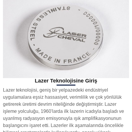
Lazer Teknolojisine Giriş
Lazer teknolojisi, geniş bir yelpazedeki endüstriyel
uygulamalara eşsiz hassasiyet, verimlilik ve çok yönlülük
getirerek üretimi devrim niteliğinde değiştirmiştir. Lazer
işleme yolculuğu, 1960'larda ilk lazerin icadıyla başladı ve
uyarılmış radyasyon emisyonuyla ışık amplifikasyonunun
başlangıcını işaret etti. Lazerler ilk aşamalarında öncelikle