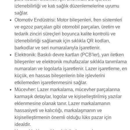
izlenebilirliği ve katı sağlık düzenlemelerine uyumu
sağlar.
Otomotiv Endüstrisi: Motor bileşenleri, fren sistemleri
ve egzoz parçaları gibi otomobil parçaları, üretim ve
tedarik zinciri süreçleri boyunca kalite kontrolü ve
izlenebilirliği sağlamak için sıklıkla QR kodları,
barkodlar ve seri numaralarıyla işaretlenir.
Elektronik: Baskılı devre kartları (PCB'ler), yarı iletken
bileşenler ve elektronik muhafazalar sıklıkla tanımlama
numaraları ve logolarla işaretlenir. Lazer işaretleme, en
küçük, en hassas bileşenlerin bile işlevlerini
etkilemeden işaretlenmesini sağlar.
Mücevher: Lazer markalama, mücevher parçalarına
karmaşık detaylar, logolar ve kişiselleştirilmiş yazılar
eklenmesine olanak tanır. Lazer markalamanın
hassasiyeti ve kalıcılığı, markalaşmanın ve
kişiselleştirmenin önemli olduğu lüks pazar için
idealdir.