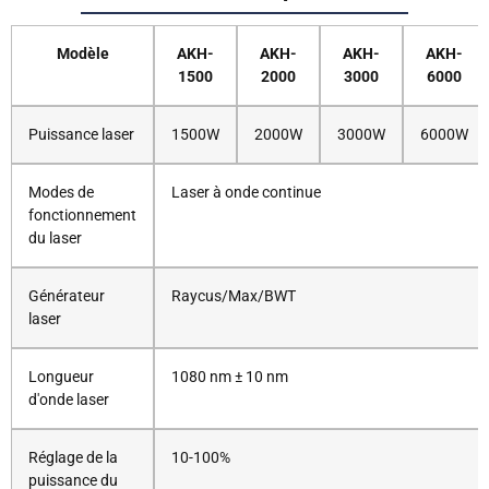
Modèle
AKH-
AKH-
AKH-
AKH-
1500
2000
3000
6000
Puissance laser
1500W
2000W
3000W
6000W
Modes de
Laser à onde continue
fonctionnement
du laser
Générateur
Raycus/Max/BWT
laser
Longueur
1080 nm ± 10 nm
d'onde laser
Réglage de la
10-100%
puissance du