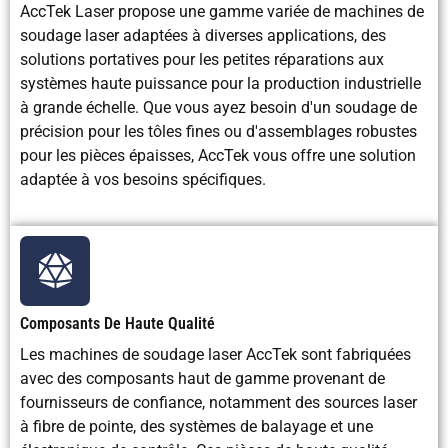
AccTek Laser propose une gamme variée de machines de
soudage laser adaptées à diverses applications, des
solutions portatives pour les petites réparations aux
systèmes haute puissance pour la production industrielle
à grande échelle. Que vous ayez besoin d'un soudage de
précision pour les tôles fines ou d'assemblages robustes
pour les pièces épaisses, AccTek vous offre une solution
adaptée à vos besoins spécifiques.
Composants De Haute Qualité
Les machines de soudage laser AccTek sont fabriquées
avec des composants haut de gamme provenant de
fournisseurs de confiance, notamment des sources laser
à fibre de pointe, des systèmes de balayage et une