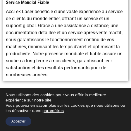
Service Mondial Fiable
AccTek Laser bénéficie d'une vaste expérience au service
de clients du monde entier, offrant un service et un
support global. Grâce à une assistance à distance, une
documentation détaillée et un service après-vente réactif,
nous garantissons le fonctionnement continu de vos
machines, minimisant les temps d'arrêt et optimisant la
productivité. Notre présence mondiale et fiable assure un
soutien à long terme à nos clients, garantissant leur
satisfaction et des résultats performants pour de
nombreuses années.
Nous utilisons des cookies pour vous offrir la meilleure
expérience sur notre site.
Vous pouvez en savoir plus sur les cookies que nous utilisons ou
les désactiver dans
paramètres
.
Ressources connexes
Accepter