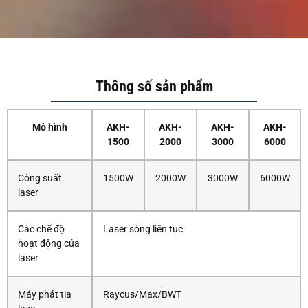
Thông số sản phẩm
Mô hình
AKH-
AKH-
AKH-
AKH-
1500
2000
3000
6000
Công suất
1500W
2000W
3000W
6000W
laser
Các chế độ
Laser sóng liên tục
hoạt động của
laser
Máy phát tia
Raycus/Max/BWT