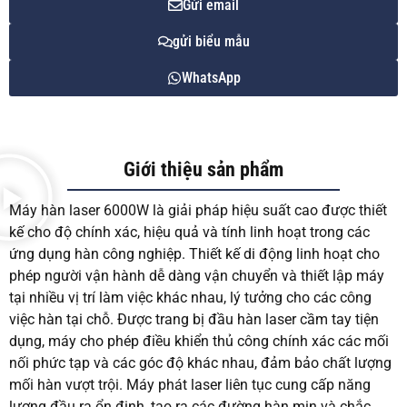
Gửi email
gửi biểu mẫu
WhatsApp
Giới thiệu sản phẩm
Máy hàn laser 6000W là giải pháp hiệu suất cao được thiết
kế cho độ chính xác, hiệu quả và tính linh hoạt trong các
ứng dụng hàn công nghiệp. Thiết kế di động linh hoạt cho
phép người vận hành dễ dàng vận chuyển và thiết lập máy
tại nhiều vị trí làm việc khác nhau, lý tưởng cho các công
việc hàn tại chỗ. Được trang bị đầu hàn laser cầm tay tiện
dụng, máy cho phép điều khiển thủ công chính xác các mối
nối phức tạp và các góc độ khác nhau, đảm bảo chất lượng
mối hàn vượt trội. Máy phát laser liên tục cung cấp năng
lượng đầu ra ổn định, tạo ra các đường hàn mịn và chắc