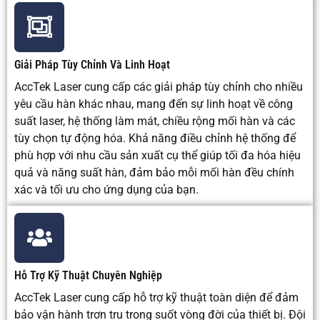
động.
trí.
lớn
cần độ
xuyên
sâu ổn
định.
Giải Pháp Tùy Chỉnh Và Linh Hoạt
AccTek Laser cung cấp các giải pháp tùy chỉnh cho nhiều
yêu cầu hàn khác nhau, mang đến sự linh hoạt về công
suất laser, hệ thống làm mát, chiều rộng mối hàn và các
tùy chọn tự động hóa. Khả năng điều chỉnh hệ thống để
phù hợp với nhu cầu sản xuất cụ thể giúp tối đa hóa hiệu
quả và năng suất hàn, đảm bảo mỗi mối hàn đều chính
xác và tối ưu cho ứng dụng của bạn.
Hỗ Trợ Kỹ Thuật Chuyên Nghiệp
AccTek Laser cung cấp hỗ trợ kỹ thuật toàn diện để đảm
bảo vận hành trơn tru trong suốt vòng đời của thiết bị. Đội