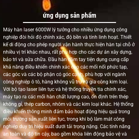
Chiều
Hẹp và
Tốt
Đường
Hẹp
ứng dụng sản phẩm
rộng
sạch sẽ
nhưng
hàn
hơn
đường
rộng
rộng
MIG,
hàn
hơn so
hơn
nhưng
Máy hàn laser 6000W lý tưởng cho nhiều ứng dụng công
với hàn
thường
nghiệp đòi hỏi độ chính xác, độ bền và tính linh hoạt. Thiết
laser.
rộng
kế di động cho phép người vận hành thực hiện hàn tại chỗ ở
hơn
nhiều vị trí khác nhau, rất phù hợp cho các dự án xây dựng,
laser.
bảo trì và sửa chữa. Đầu hàn cầm tay tiện dụng cung cấp
khả năng điều khiển chính xác cho các mối nối phức tạp,
Vùng
Bé nhỏ
Lớn hơn
Lớn
Trung
các góc và các bộ phận có góc cạnh, phù hợp với ngành
ảnh
cả hàn
hơn cả
bình
công nghiệp ô tô, hàng không vũ trụ và gia công kim loại.
hưởng
laser
hàn
đến lớn
Với bộ tạo laser liên tục và hệ thống truyền tia chính xác,
nhiệt
laser
máy tạo ra các mối hàn chất lượng cao, ổn định trên thép
không gỉ, thép carbon, nhôm và các kim loại khác. Hệ thống
Biến
Thấp
Trung
Trung
Trung
điều khiển thông minh đảm bảo hoạt động hiệu quả trong
dạng
bình
bình
bình
môi trường sản xuất liên tục, trong khi bộ làm mát công
vật
đến cao
nghiệp duy trì hiệu suất dưới tải trọng nặng. Các tính năng
chất
an toàn và độ tin cậy, bao gồm khóa liên động bảo vệ và