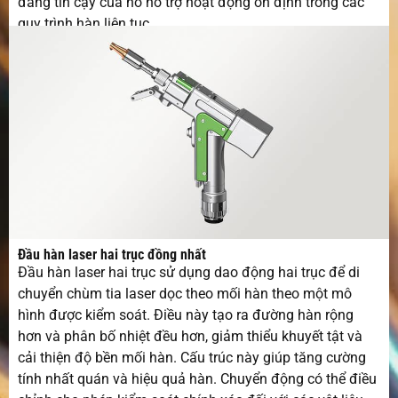
đáng tin cậy của nó hỗ trợ hoạt động ổn định trong các
động
quy trình hàn liên tục.
Đầu hàn laser hai trục đồng nhất
Đầu hàn laser hai trục sử dụng dao động hai trục để di
chuyển chùm tia laser dọc theo mối hàn theo một mô
hình được kiểm soát. Điều này tạo ra đường hàn rộng
hơn và phân bố nhiệt đều hơn, giảm thiểu khuyết tật và
cải thiện độ bền mối hàn. Cấu trúc này giúp tăng cường
tính nhất quán và hiệu quả hàn. Chuyển động có thể điều