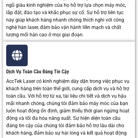
ngũ giàu kinh nghiệm của họ hỗ trợ lựa chọn máy móc,
lắp đặt, đào tạo và khắc phục sự cố. Sự hỗ trợ liên tục
này giúp khách hàng nhanh chóng thích nghi với công
nghệ hàn laser, đảm bảo vận hành liền mạch và chất
lượng mối hàn cao ở mọi giai đoạn.
Dịch Vụ Toàn Cầu Đáng Tin Cậy
AccTek Laser có kinh nghiệm dày dặn trong việc phục vụ
khách hàng trên toàn thế giới, cung cấp dịch vụ và hỗ trợ
toàn cầu. Với hỗ trợ từ xa, tài liệu chi tiết và dịch vụ hậu
mãi nhanh chóng, chúng tôi đảm bảo máy móc của bạn
luôn hoạt động ổn định, giảm thiểu thời gian ngừng hoạt
động và tối đa hóa năng suất. Sự hiện diện toàn cầu
đáng tin cậy của chúng tôi đảm bảo hỗ trợ lâu dài cho
khách hàng, đảm bảo sự hài lòng và kết quả hoạt động