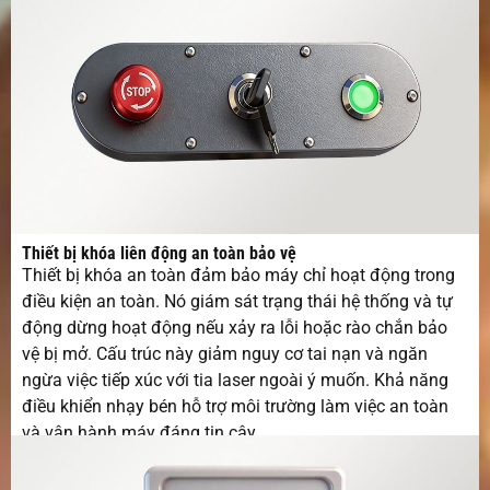
Thiết bị khóa liên động an toàn bảo vệ
Thiết bị khóa an toàn đảm bảo máy chỉ hoạt động trong
điều kiện an toàn. Nó giám sát trạng thái hệ thống và tự
động dừng hoạt động nếu xảy ra lỗi hoặc rào chắn bảo
vệ bị mở. Cấu trúc này giảm nguy cơ tai nạn và ngăn
ngừa việc tiếp xúc với tia laser ngoài ý muốn. Khả năng
điều khiển nhạy bén hỗ trợ môi trường làm việc an toàn
và vận hành máy đáng tin cậy.