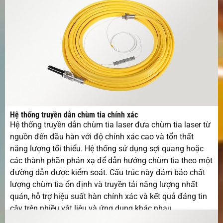
Hệ thống truyền dẫn chùm tia chính xác
Hệ thống truyền dẫn chùm tia laser đưa chùm tia laser từ
nguồn đến đầu hàn với độ chính xác cao và tổn thất
năng lượng tối thiểu. Hệ thống sử dụng sợi quang hoặc
các thành phần phản xạ để dẫn hướng chùm tia theo một
đường dẫn được kiểm soát. Cấu trúc này đảm bảo chất
lượng chùm tia ổn định và truyền tải năng lượng nhất
quán, hỗ trợ hiệu suất hàn chính xác và kết quả đáng tin
cậy trên nhiều vật liệu và ứng dụng khác nhau.