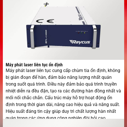
Máy phát laser liên tục ổn định
Máy phát laser liên tục cung cấp chùm tia ổn định, không
bị gián đoạn để hàn, đảm bảo năng lượng nhất quán
trong suốt quá trình. Điều này đảm bảo quá trình truyền
nhiệt diễn ra đều đặn, tạo ra các đường hàn đồng nhất và
mối nối chắc chắn. Cấu trúc máy hỗ trợ hoạt động ổn
định trong thời gian dài, nâng cao hiệu quả và năng suất.
Hiệu suất đáng tin cậy giúp duy trì chất lượng hàn nhất
quán trong các ứng dụng công nghiệp đòi hỏi cao.