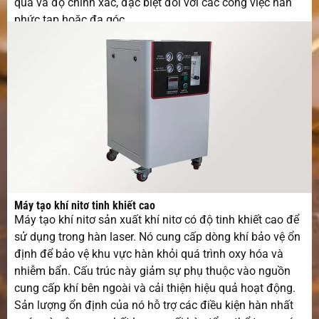
quả và độ chính xác, đặc biệt đối với các công việc hàn
phức tạp hoặc đa góc.
Máy tạo khí nitơ tinh khiết cao
Máy tạo khí nitơ sản xuất khí nitơ có độ tinh khiết cao để
sử dụng trong hàn laser. Nó cung cấp dòng khí bảo vệ ổn
định để bảo vệ khu vực hàn khỏi quá trình oxy hóa và
nhiễm bẩn. Cấu trúc này giảm sự phụ thuộc vào nguồn
cung cấp khí bên ngoài và cải thiện hiệu quả hoạt động.
Sản lượng ổn định của nó hỗ trợ các điều kiện hàn nhất