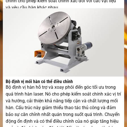
chỉnh cho phép kiểm soát chính xác đối với các vật liệu
và yêu cầu hàn khác nhau.
Bộ định vị mối hàn có thể điều chỉnh
Bộ định vị hàn hỗ trợ và xoay phôi đến góc tối ưu trong
quá trình hàn laser. Nó cho phép kiểm soát chính xác vị trí
và hướng, cải thiện khả năng tiếp cận và chất lượng mối
hàn. Cấu trúc này giảm thiểu thao tác thủ công và đảm
bảo sự căn chỉnh nhất quán trong suốt quá trình. Chuyển
động ổn định và có thể điều chỉnh của nó giúp tăng hiệu