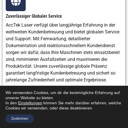
Zuverlässiger Globaler Service
AccTek Laser verfügt über langjährige Erfahrung in der
weltweiten Kundenbetreuung und bietet globalen Service
und Support. Mit Fernwartung, detaillierter
Dokumentation und reaktionsschnellem Kundendienst
sorgen wir dafür, dass Ihre Maschinen stets einsatzbereit
sind, minimieren Ausfallzeiten und maximieren die
Produktivität. Unsere zuverlässige globale Präsenz
garantiert langfristige Kundenbetreuung und sichert so
jahrelange Zufriedenheit und optimale Ergebnisse.
Wir verwenden Cookies, um dir die bestmögliche Erfahrung auf
unserer Website zu bieten.
In den
Einstellungen
können Sie mehr darüber erfahren, welche
Cookies wir verwenden, oder diese deaktivieren.
Zustimmen
Verwandte Ressourcen