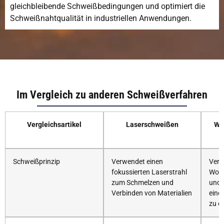
gleichbleibende Schweißbedingungen und optimiert die
Schweißnahtqualität in industriellen Anwendungen.
Im Vergleich zu anderen Schweißverfahren
Vergleichsartikel
Laserschweißen
WI
Schweißprinzip
Verwendet einen
Verw
fokussierten Laserstrahl
Wolf
zum Schmelzen und
und 
Verbinden von Materialien
eine
zu e