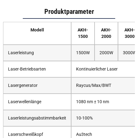
Produktparameter
Modell
AKH-
AKH-
AKH-
1500
2000
3000
Laserleistung
1500W
2000W
3000W
Laser-Betriebsarten
Kontinuierlicher Laser
Lasergenerator
Raycus/Max/BWT
Laserwellenlänge
1080 nm ± 10 nm
Laserleistungsabstimmbarkeit
10-100%
Laserschweißkopf
Au3tech