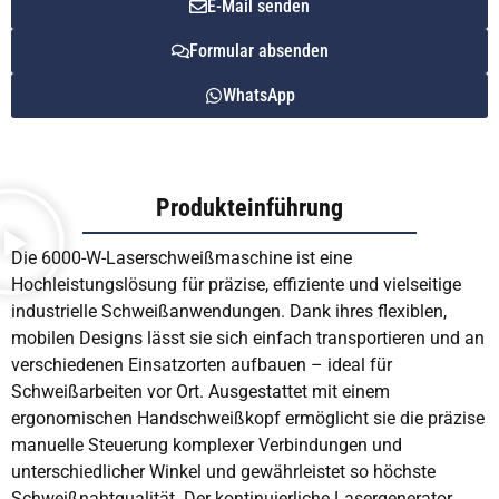
E-Mail senden
Formular absenden
WhatsApp
Produkteinführung
Die 6000-W-Laserschweißmaschine ist eine
Hochleistungslösung für präzise, effiziente und vielseitige
industrielle Schweißanwendungen. Dank ihres flexiblen,
mobilen Designs lässt sie sich einfach transportieren und an
verschiedenen Einsatzorten aufbauen – ideal für
Schweißarbeiten vor Ort. Ausgestattet mit einem
ergonomischen Handschweißkopf ermöglicht sie die präzise
manuelle Steuerung komplexer Verbindungen und
unterschiedlicher Winkel und gewährleistet so höchste
Schweißnahtqualität. Der kontinuierliche Lasergenerator