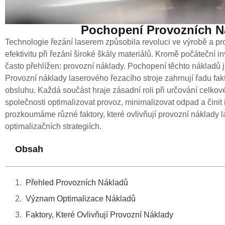
Pochopení Provozních Ná
Technologie řezání laserem způsobila revoluci ve výrobě a p
efektivitu při řezání široké škály materiálů. Kromě počáteční in
často přehlížen: provozní náklady. Pochopení těchto nákladů j
Provozní náklady laserového řezacího stroje zahrnují řadu fak
obsluhu. Každá součást hraje zásadní roli při určování celkov
společnosti optimalizovat provoz, minimalizovat odpad a činit
prozkoumáme různé faktory, které ovlivňují provozní náklady l
optimalizačních strategiích.
Obsah
Přehled Provozních Nákladů
Význam Optimalizace Nákladů
Faktory, Které Ovlivňují Provozní Náklady