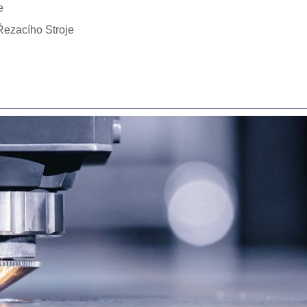
e
Řezacího Stroje