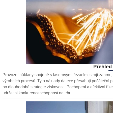
Přehled
Provozní náklady spojené s laserovými řezacími stroji zahrnují 
výrobních procesů. Tyto náklady dalece přesahují počáteční p
po dlouhodobé strategie ziskovosti. Pochopení a efektivní ří
udržet si konkurenceschopnost na trhu.