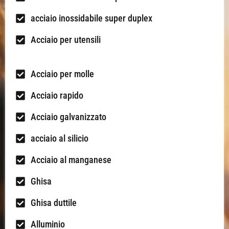
acciaio inossidabile super duplex
Acciaio per utensili
Acciaio per molle
Acciaio rapido
Acciaio galvanizzato
acciaio al silicio
Acciaio al manganese
Ghisa
Ghisa duttile
Alluminio