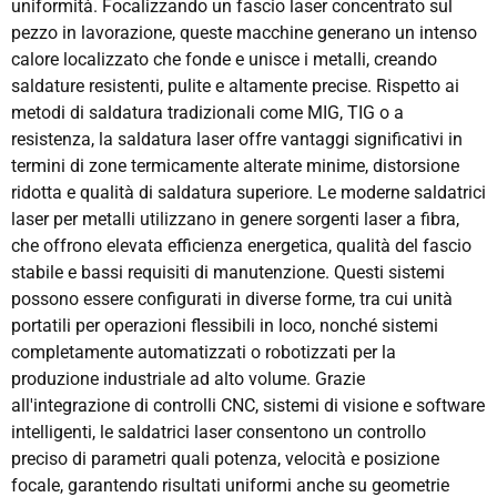
uniformità. Focalizzando un fascio laser concentrato sul
pezzo in lavorazione, queste macchine generano un intenso
calore localizzato che fonde e unisce i metalli, creando
saldature resistenti, pulite e altamente precise. Rispetto ai
metodi di saldatura tradizionali come MIG, TIG o a
resistenza, la saldatura laser offre vantaggi significativi in
termini di zone termicamente alterate minime, distorsione
ridotta e qualità di saldatura superiore. Le moderne saldatrici
laser per metalli utilizzano in genere sorgenti laser a fibra,
che offrono elevata efficienza energetica, qualità del fascio
stabile e bassi requisiti di manutenzione. Questi sistemi
possono essere configurati in diverse forme, tra cui unità
portatili per operazioni flessibili in loco, nonché sistemi
completamente automatizzati o robotizzati per la
produzione industriale ad alto volume. Grazie
all'integrazione di controlli CNC, sistemi di visione e software
intelligenti, le saldatrici laser consentono un controllo
preciso di parametri quali potenza, velocità e posizione
focale, garantendo risultati uniformi anche su geometrie