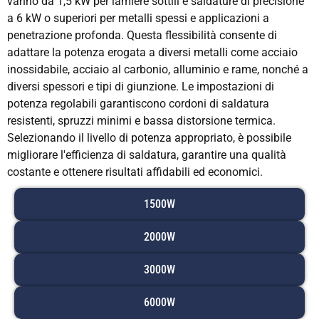
vanno da 1,5 kW per lamiere sottili e saldature di precisione
a 6 kW o superiori per metalli spessi e applicazioni a
penetrazione profonda. Questa flessibilità consente di
adattare la potenza erogata a diversi metalli come acciaio
inossidabile, acciaio al carbonio, alluminio e rame, nonché a
diversi spessori e tipi di giunzione. Le impostazioni di
potenza regolabili garantiscono cordoni di saldatura
resistenti, spruzzi minimi e bassa distorsione termica.
Selezionando il livello di potenza appropriato, è possibile
migliorare l'efficienza di saldatura, garantire una qualità
costante e ottenere risultati affidabili ed economici.
1500W
2000W
3000W
6000W