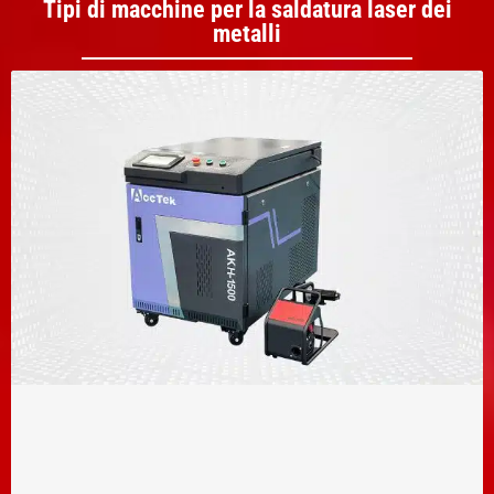
Tipi di macchine per la saldatura laser dei
metalli