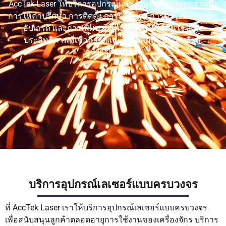
TR
AccTek Laser ให้บริการอุปกรณ์เลเซอร์แบบครบวงจร รวมถึง
การให้คำปรึกษา การติดตั้ง การฝึกอบรม การบำรุงรักษา การ
VI
อัปเกรด และการเพิ่มประสิทธิภาพ เพื่อให้มั่นใจได้ถึง
RU
ประสิทธิภาพที่เชื่อถือได้และการผลิตที่มีประสิทธิผล.
หน้าแรก
-
บริการ
JA
KO
HU
CS
PL
บริการอุปกรณ์เลเซอร์แบบครบวงจร
ที่ AccTek Laser เราให้บริการอุปกรณ์เลเซอร์แบบครบวงจร
เพื่อสนับสนุนลูกค้าตลอดอายุการใช้งานของเครื่องจักร บริการ