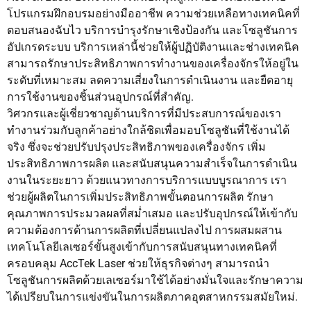
โปรแกรมฝึกอบรมอย่างมืออาชีพ ความช่วยเหลือทางเทคนิคที่
ตอบสนองฉับไว บริการบำรุงรักษาเชิงป้องกัน และโซลูชันการ
อัปเกรดระบบ บริการเหล่านี้ช่วยให้ผู้ปฏิบัติงานและช่างเทคนิค
สามารถรักษาประสิทธิภาพการทำงานของเครื่องจักรให้อยู่ใน
ระดับที่เหมาะสม ลดความเสี่ยงในการดำเนินงาน และยืดอายุ
การใช้งานของชิ้นส่วนอุปกรณ์ที่สำคัญ.
วิศวกรและผู้เชี่ยวชาญด้านบริการที่มีประสบการณ์ของเรา
ทำงานร่วมกับลูกค้าอย่างใกล้ชิดเพื่อมอบโซลูชันที่ใช้งานได้
จริง ซึ่งจะช่วยปรับปรุงประสิทธิภาพของเครื่องจักร เพิ่ม
ประสิทธิภาพการผลิต และสนับสนุนความสำเร็จในการดำเนิน
งานในระยะยาว ด้วยแนวทางการบริการแบบบูรณาการ เรา
ช่วยผู้ผลิตในการเพิ่มประสิทธิภาพขั้นตอนการผลิต รักษา
คุณภาพการประมวลผลที่สม่ำเสมอ และปรับอุปกรณ์ให้เข้ากับ
ความต้องการด้านการผลิตที่เปลี่ยนแปลงไป การผสมผสาน
เทคโนโลยีเลเซอร์ขั้นสูงเข้ากับการสนับสนุนทางเทคนิคที่
ครอบคลุม AccTek Laser ช่วยให้ธุรกิจต่างๆ สามารถนำ
โซลูชันการผลิตด้วยเลเซอร์มาใช้ได้อย่างมั่นใจและรักษาความ
ได้เปรียบในการแข่งขันในการผลิตภาคอุตสาหกรรมสมัยใหม่.