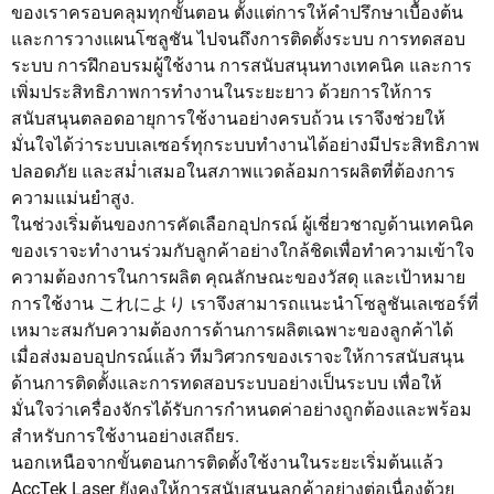
ของเราครอบคลุมทุกขั้นตอน ตั้งแต่การให้คำปรึกษาเบื้องต้น
และการวางแผนโซลูชัน ไปจนถึงการติดตั้งระบบ การทดสอบ
ระบบ การฝึกอบรมผู้ใช้งาน การสนับสนุนทางเทคนิค และการ
เพิ่มประสิทธิภาพการทำงานในระยะยาว ด้วยการให้การ
สนับสนุนตลอดอายุการใช้งานอย่างครบถ้วน เราจึงช่วยให้
มั่นใจได้ว่าระบบเลเซอร์ทุกระบบทำงานได้อย่างมีประสิทธิภาพ
ปลอดภัย และสม่ำเสมอในสภาพแวดล้อมการผลิตที่ต้องการ
ความแม่นยำสูง.
ในช่วงเริ่มต้นของการคัดเลือกอุปกรณ์ ผู้เชี่ยวชาญด้านเทคนิค
ของเราจะทำงานร่วมกับลูกค้าอย่างใกล้ชิดเพื่อทำความเข้าใจ
ความต้องการในการผลิต คุณลักษณะของวัสดุ และเป้าหมาย
การใช้งาน これにより เราจึงสามารถแนะนำโซลูชันเลเซอร์ที่
เหมาะสมกับความต้องการด้านการผลิตเฉพาะของลูกค้าได้
เมื่อส่งมอบอุปกรณ์แล้ว ทีมวิศวกรของเราจะให้การสนับสนุน
ด้านการติดตั้งและการทดสอบระบบอย่างเป็นระบบ เพื่อให้
มั่นใจว่าเครื่องจักรได้รับการกำหนดค่าอย่างถูกต้องและพร้อม
สำหรับการใช้งานอย่างเสถียร.
นอกเหนือจากขั้นตอนการติดตั้งใช้งานในระยะเริ่มต้นแล้ว
AccTek Laser ยังคงให้การสนับสนุนลูกค้าอย่างต่อเนื่องด้วย