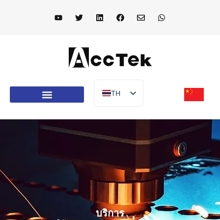
TH
EN
อุปกรณ์เลเซอร์
DE
FR
IT
ES
PT
AR
บริการ